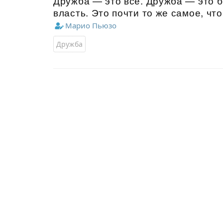
Дружба — это всё. Дружба — это б
власть. Это почти то же самое, что
Марио Пьюзо
Дружба