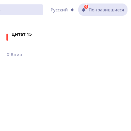
0
Русский
Понравившиеся
Цитат
15
Вниз