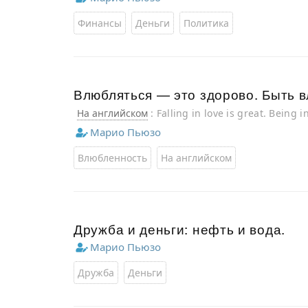
Финансы
Деньги
Политика
Влюбляться — это здорово. Быть 
На английском
: Falling in love is great. Being i
Марио Пьюзо
Влюбленность
На английском
Дружба и деньги: нефть и вода.
Марио Пьюзо
Дружба
Деньги