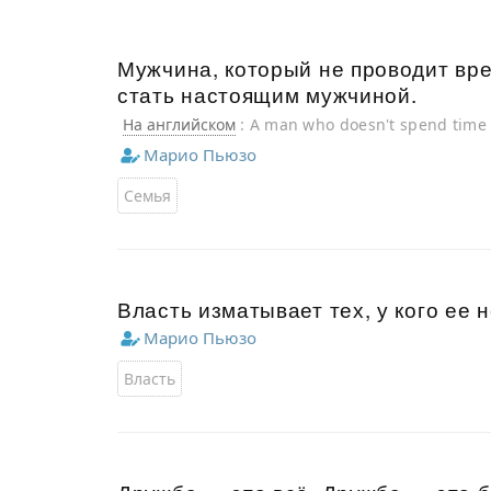
Мужчина, который не проводит вре
стать настоящим мужчиной.
На английском
: A man who doesn't spend time 
Марио Пьюзо
Семья
Власть изматывает тех, у кого ее н
Марио Пьюзо
Власть