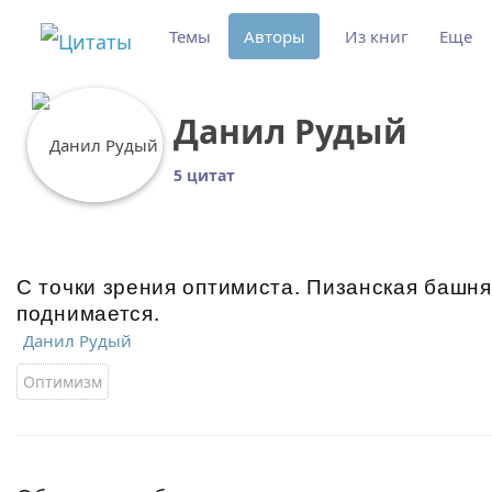
Темы
Авторы
Из книг
Еще
Данил Рудый
5 цитат
С точки зрения оптимиста. Пизанская башня
поднимается.
Данил Рудый
Оптимизм