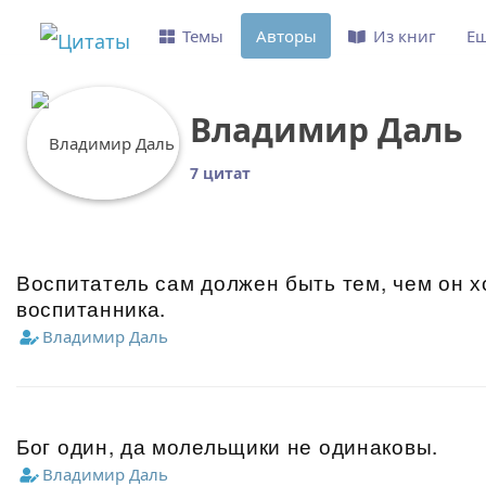
Темы
Авторы
Из книг
Е
Владимир Даль
7 цитат
Воспитатель сам должен быть тем, чем он х
воспитанника.
Владимир Даль
Бог один, да молельщики не одинаковы.
Владимир Даль