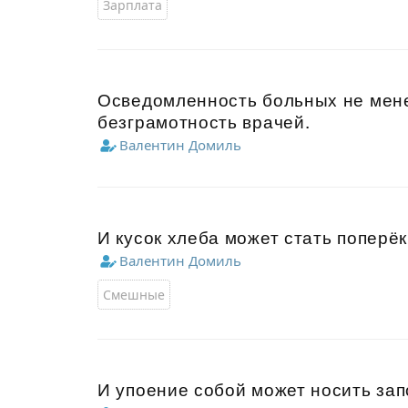
Зарплата
Осведомленность больных не мене
безграмотность врачей.
Валентин Домиль
И кусок хлеба может стать поперёк 
Валентин Домиль
Смешные
И упоение собой может носить зап