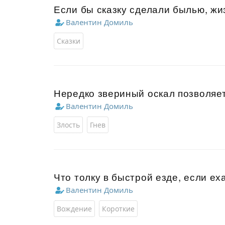
Если бы сказку сделали былью, ж
Валентин Домиль
Сказки
Нередко звериный оскал позволяет
Валентин Домиль
Злость
Гнев
Что толку в быстрой езде, если ех
Валентин Домиль
Вождение
Короткие