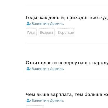
Годы, как деньги, приходят ниоткуд
Валентин Домиль
Годы
Возраст
Короткие
Стоит власти повернуться к народу 
Валентин Домиль
Чем выше зарплата, тем больше ж
Валентин Домиль