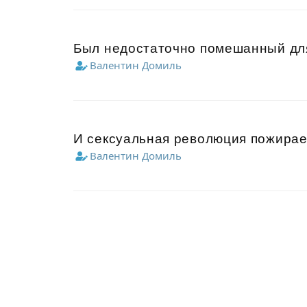
Был недостаточно помешанный для
Валентин Домиль
И сексуальная революция пожирает
Валентин Домиль