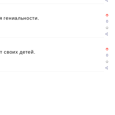
 гениальности.
0
 своих детей.
0