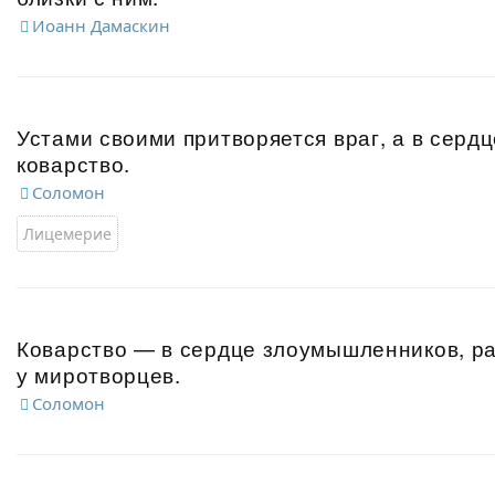
Иоанн Дамаскин
Устами своими притворяется враг, а в серд
коварство.
Соломон
Лицемерие
Коварство — в сердце злоумышленников, р
у миротворцев.
Соломон