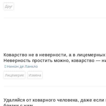
Друг
Коварство не в неверности, а в лицемерных
Неверность простить можно, коварство — ни
Нинон де Ланкло
Лицемерие
Измена
Удаляйся от коварного человека, даже если 
близки с ним.