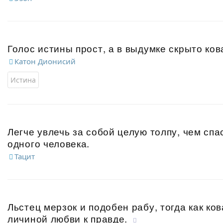
Голос истины прост, а в выдумке скрыто ков
Катон Дионисий
Истина
Легче увлечь за собой целую толпу, чем спа
одного человека.
Тацит
Льстец мерзок и подобен рабу, тогда как ко
личиной любви к правде.