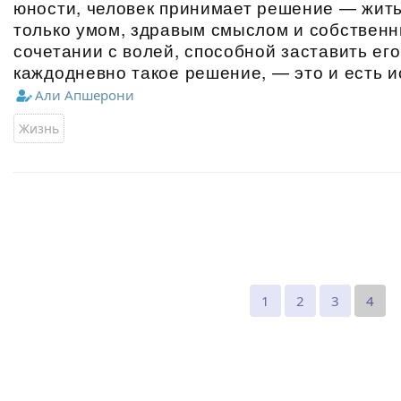
юности, человек принимает решение — жить
только умом, здравым смыслом и собственн
сочетании с волей, способной заставить ег
каждодневно такое решение, — это и есть ис
Али Апшерони
Жизнь
1
2
3
4