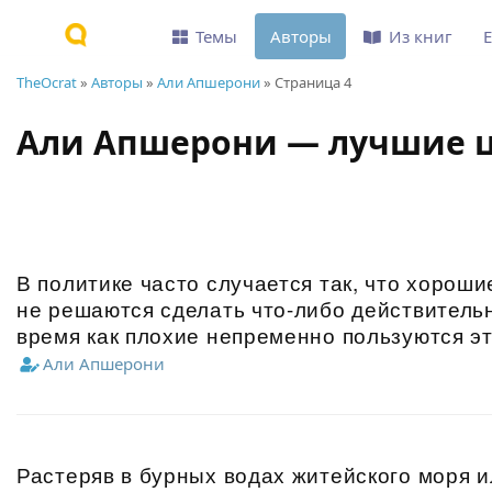
Темы
Авторы
Из книг
TheOcrat
»
Авторы
»
Али Апшерони
» Страница 4
Али Апшерони — лучшие 
В политике часто случается так, что хороши
не решаются сделать что-либо действительн
время как плохие непременно пользуются э
Али Апшерони
Растеряв в бурных водах житейского моря и