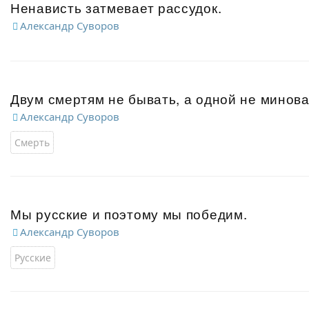
Ненависть затмевает рассудок.
Александр Суворов
Двум смертям не бывать, а одной не минова
Александр Суворов
Смерть
Мы русские и поэтому мы победим.
Александр Суворов
Русские