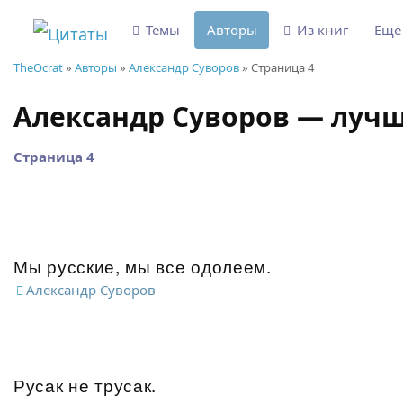
Темы
Авторы
Из книг
Ещ
TheOcrat
»
Авторы
»
Александр Суворов
» Страница 4
Александр Суворов — луч
Страница 4
Мы русские, мы все одолеем.
Александр Суворов
Русак не трусак.