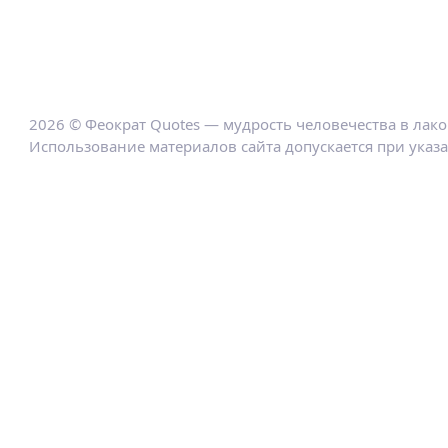
2026 © Феократ Quotes — мудрость человечества в лак
Использование материалов сайта допускается при указ