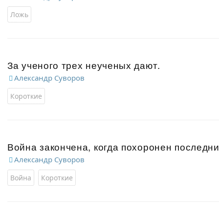
Ложь
За ученого трех неученых дают.
Александр Суворов
Короткие
Война закончена, когда похоронен последни
Александр Суворов
Война
Короткие