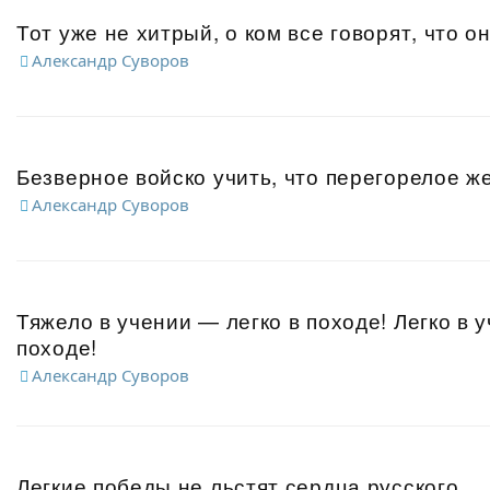
Тот уже не хитрый, о ком все говорят, что он
Александр Суворов
Безверное войско учить, что перегорелое же
Александр Суворов
Тяжело в учении — легко в походе! Легко в 
походе!
Александр Суворов
Легкие победы не льстят сердца русского.