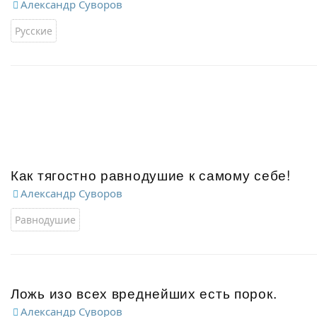
Александр Суворов
Русские
Как тягостно равнодушие к самому себе!
Александр Суворов
Равнодушие
Ложь изо всех вреднейших есть порок.
Александр Суворов