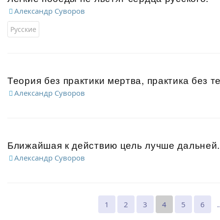
Александр Суворов
Русские
Теория без практики мертва, практика без т
Александр Суворов
Ближайшая к действию цель лучше дальней
Александр Суворов
1
2
3
4
5
6
.