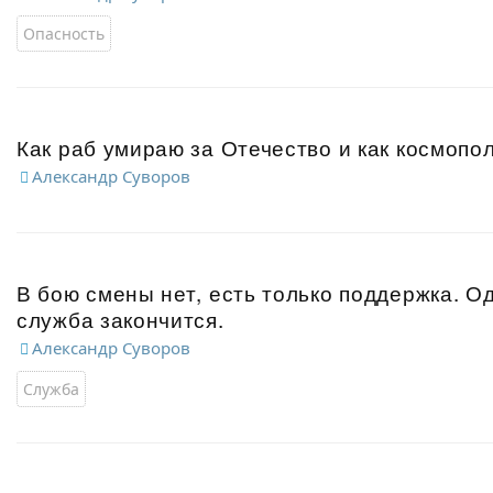
Опасность
Как раб умираю за Отечество и как космопо
Александр Суворов
В бою смены нет, есть только поддержка. Од
служба закончится.
Александр Суворов
Служба