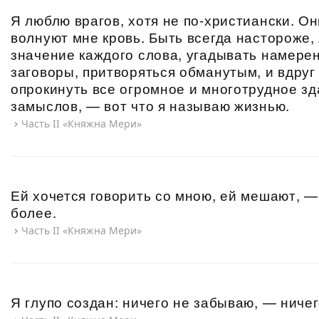
Я люблю врагов, хотя не по-христиански. О
волнуют мне кровь. Быть всегда настороже,
значение каждого слова, угадывать намере
заговоры, притворяться обманутым, и вдруг
опрокинуть все огромное и многотрудное зд
замыслов, — вот что я называю жизнью.
Часть II «Княжна Мери»
Ей хочется говорить со мною, ей мешают, —
более.
Часть II «Княжна Мери»
Я глупо создан: ничего не забываю, — ничег