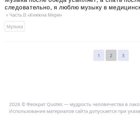
следовательно, я люблю музыку в медицин
Часть II «Княжна Мери»
Музыка
1
2
3
2026 © Феократ Quotes — мудрость человечества в лак
Использование материалов сайта допускается при указ