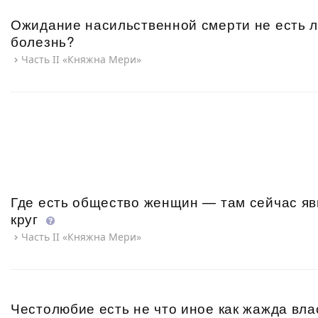
Ожидание насильственной смерти не есть 
болезнь?
Часть II «Княжна Мери»
Где есть общество женщин — там сейчас я
круг
Часть II «Княжна Мери»
Честолюбие есть не что иное как жажда вл