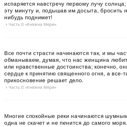
испаряется навстречу первому лучу солнца; 
эту минуту и, подышав им досыта, бросить н
нибудь поднимет!
Часть II «Княжна Мери»
Все почти страсти начинаются так, и мы час
обманываем, думая, что нас женщина люби
или нравственные достоинства; конечно, он
сердце к принятию священного огня, а все-т
прикосновение решает дело.
Часть II «Княжна Мери»
Многие спокойные реки начинаются шумным
одна не скачет и не пенится до самого моря