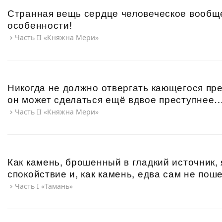
Странная вещь сердце человеческое вообще
особенности!
Часть II «Княжна Мери»
Никогда не должно отвергать кающегося пре
он может сделаться ещё вдвое преступнее
Часть II «Княжна Мери»
Как камень, брошенный в гладкий источник,
спокойствие и, как камень, едва сам не поше
Часть I «Тамань»