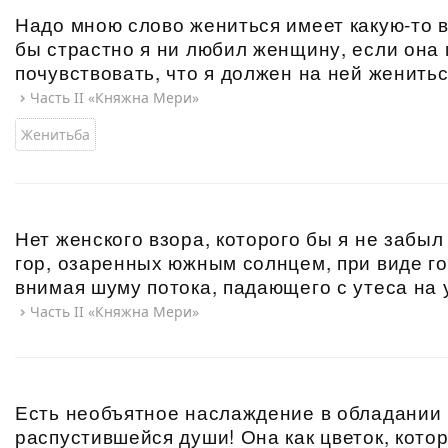
Надо мною слово жениться имеет какую-то 
бы страстно я ни любил женщину, если она 
почувствовать, что я должен на ней женить
Часть II «Княжна Мери»
Женитьба
Нет женского взора, которого бы я не забыл
гор, озаренных южным солнцем, при виде го
внимая шуму потока, падающего с утеса на 
Часть II «Княжна Мери»
Есть необъятное наслаждение в обладании 
распустившейся души! Она как цветок, кото