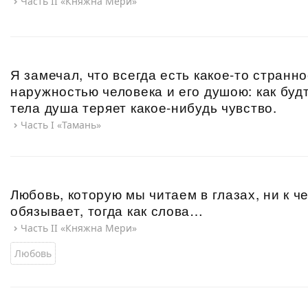
Часть II «Княжна Мери»
Я замечал, что всегда есть какое-то стран
наружностью человека и его душою: как буд
тела душа теряет какое-нибудь чувство.
Часть I «Тамань»
Любовь, которую мы читаем в глазах, ни к 
обязывает, тогда как слова…
Часть II «Княжна Мери»
Любовь