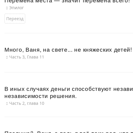
Эпилог
Переезд
Много, Ваня, на свете... не княжеских детей
Часть 3, Глава 11
В иных случаях деньги способствуют незав
независимости решения.
Часть 2, глава 10
Послушай, Ваня, а ведь я всё-таки рад, что 