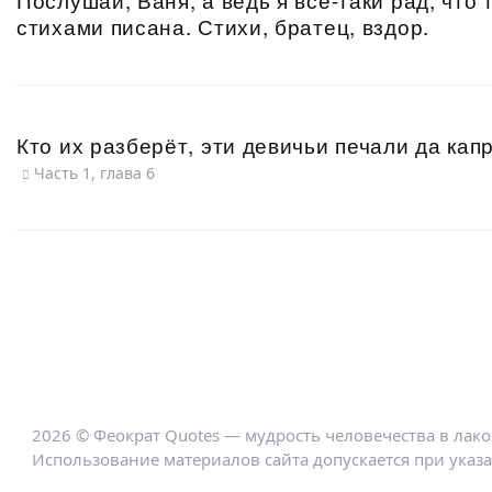
стихами писана. Стихи, братец, вздор.
Кто их разберёт, эти девичьи печали да кап
Часть 1, глава 6
2026 © Феократ Quotes — мудрость человечества в лак
Использование материалов сайта допускается при указ