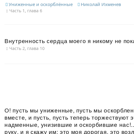
Униженные и оскорблённые
Николай Ихменев
Часть 1, глава 6
Внутренность сердца моего я никому не по
Часть 2, глава 10
О! пусть мы униженные, пусть мы оскорблен
вместе, и пусть, пусть теперь торжествуют 
надменные, унизившие и оскорбившие нас!..
руку, и я скажу им: это моя дорогая, это во