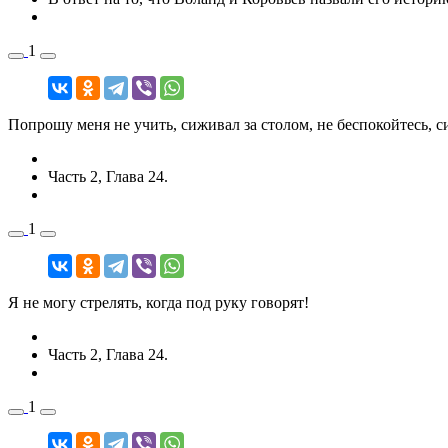
1
Попрошу меня не учить, сиживал за столом, не беспокойтесь, 
Часть 2, Глава 24.
1
Я не могу стрелять, когда под руку говорят!
Часть 2, Глава 24.
1