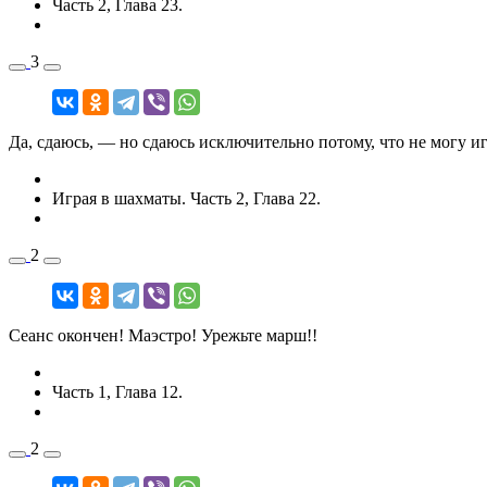
Часть 2, Глава 23.
3
Да, сдаюсь, — но сдаюсь исключительно потому, что не могу иг
Играя в шахматы. Часть 2, Глава 22.
2
Сеанс окончен! Маэстро! Урежьте марш!!
Часть 1, Глава 12.
2