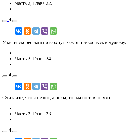
Часть 2, Глава 22.
4
У меня скорее лапы отсохнут, чем я прикоснусь к чужому.
Часть 2, Глава 24.
4
Считайте, что я не кот, а рыба, только оставьте ухо.
Часть 2, Глава 23.
4