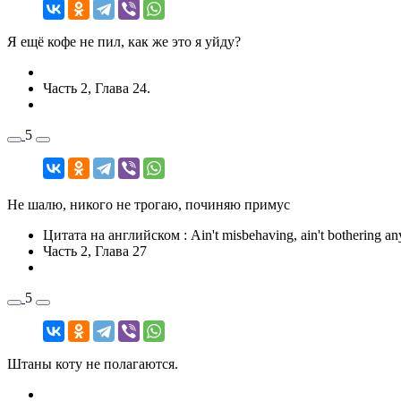
Я ещё кофе не пил, как же это я уйду?
Часть 2, Глава 24.
5
Не шалю, никого не трогаю, починяю примус
Цитата на английском
: Ain't misbehaving, ain't bothering a
Часть 2, Глава 27
5
Штаны коту не полагаются.