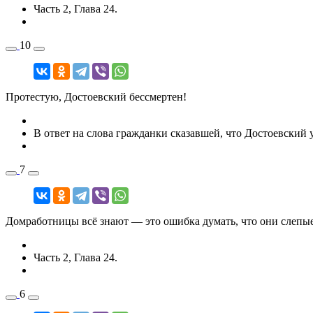
Часть 2, Глава 24.
10
Протестую, Достоевский бессмертен!
В ответ на слова гражданки сказавшей, что Достоевский у
7
Домработницы всё знают — это ошибка думать, что они слепые
Часть 2, Глава 24.
6