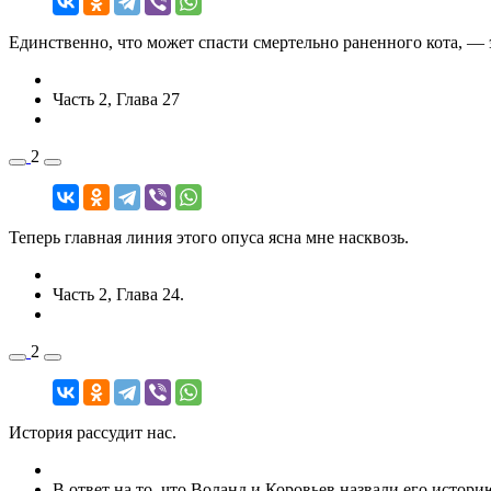
Единственно, что может спасти смертельно раненного кота, — э
Часть 2, Глава 27
2
Теперь главная линия этого опуса ясна мне насквозь.
Часть 2, Глава 24.
2
История рассудит нас.
В ответ на то, что Воланд и Коровьев назвали его историю