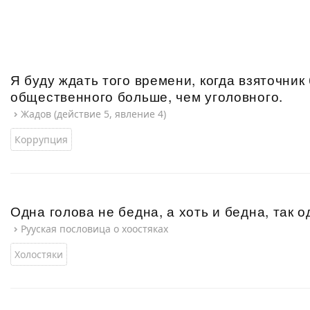
Я буду ждать того времени, когда взяточник
общественного больше, чем уголовного.
Жадов (действие 5, явление 4)
Коррупция
Одна голова не бедна, а хоть и бедна, так 
Рууская пословица о хоостяках
Холостяки