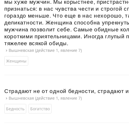
мы хуже мужчин. Мы корыстнее, пристрастне
признаться: в нас чувства чести и строгой 
гораздо меньше. Что еще в нас нехорошо, т
деликатности. Женщина способна упрекнуть
мужчина позволит себе. Самые обидные ко
короткими приятельницами. Иногда глупый
тяжелее всякой обиды.
Вышневская (действие 1, явление 7)
Женщины
Страдают не от одной бедности, страдают и 
Вышневская (действие 1, явление 7)
Бедность
Богатство