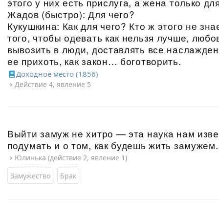
этого у них есть прислуга, а жена только д
Жадов (быстро): Для чего?
Кукушкина: Как для чего? Кто ж этого не зн
того, чтобы одевать как нельзя лучше, любо
вывозить в люди, доставлять все наслажден
ее прихоть, как закон… боготворить.
Доходное место (1856)
Действие 4, явление 5
Выйти замуж не хитро — эта наука нам изве
подумать и о том, как будешь жить замужем.
Юлинька (действие 2, явление 1)
Замужество
Брак