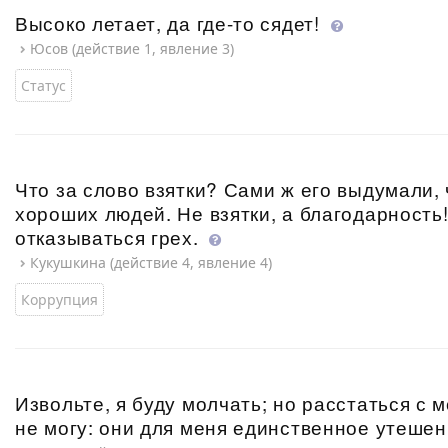
Высоко летает, да где-то сядет!
Юсов (действие 1, явление 3)
Статус
Что за слово взятки? Сами ж его выдумали,
хороших людей. Не взятки, а благодарность
отказываться грех.
Кукушкина (действие 4, явление 4)
Коррупция
Извольте, я буду молчать; но расстаться с
не могу: они для меня единственное утешен