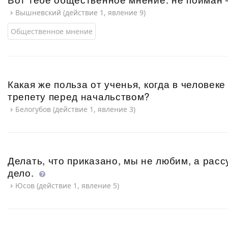
Вышневский (действие 1, явление 9)
Общественное мнение
Какая же польза от ученья, когда в человек
трепету перед начальством?
Белогубов (действие 1, явление 3)
Делать, что приказано, мы не любим, а рас
дело.
Юсов (действие 1, явление 5)