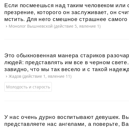
Если посмеешься над таким человеком или
презрение, которого он заслуживает, он счи
мстить. Для него смешное страшнее самого 
Монолог Вышневской (действие 5, явление 1)
Это обыкновенная манера стариков разоча
людей: представлять им все в черном свете
завидно, что мы так весело и с такой надеж
Жадов (действие 1, явление 11)
Молодость и старость
У нас очень дурно воспитывают девушек. В
представляете нас ангелами, а поверьте, В