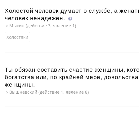
Холостой человек думает о службе, а жена
человек ненадежен.
Мыкин (действие 3, явление 1)
Холостяки
Ты обязан составить счастие женщины, кот
богатства или, по крайней мере, довольства
женщины.
Вышневский (действие 1, явление 8)