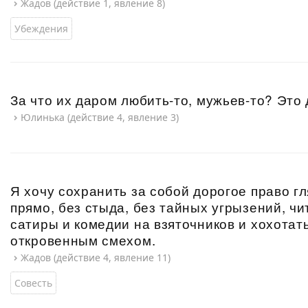
Жадов (действие 1, явление 8)
Убеждения
За что их даром любить-то, мужьев-то? Это
Юлинька (действие 4, явление 3)
Я хочу сохранить за собой дорогое право гл
прямо, без стыда, без тайных угрызений, чи
сатиры и комедии на взяточников и хохотать
откровенным смехом.
Жадов (действие 4, явление 11)
Совесть