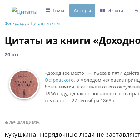
Темы
Авторы
Из книг
Е
Феократ.ру
»
Цитаты из книг
Цитаты из книги «Доходное
20 шт
«Доходное место» — пьеса в пяти дейст
Островского
, о молодом человеке при
брать взятки, в отличии от его окружени
1856 году, однако к постановке в театр
семь лет — 27 сентября 1863 г.
ЛУЧШАЯ ЦИТАТА:
Кукушкина: Порядочные люди не заставляют