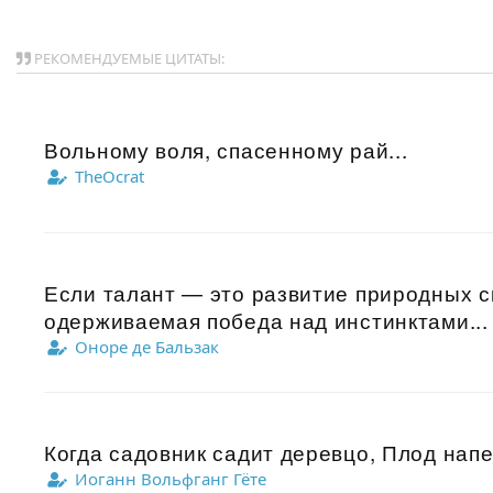
РЕКОМЕНДУЕМЫЕ ЦИТАТЫ:
Вольному воля, спасенному рай...
TheOcrat
Если талант — это развитие природных с
одерживаемая победа над инстинктами...
Оноре де Бальзак
Когда садовник садит деревцо, Плод напе
Иоганн Вольфганг Гёте