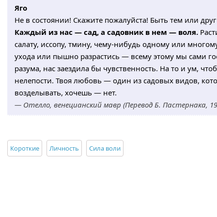
Яго
Не в состоянии! Скажите пожалуйста! Быть тем или друг
Каждый из нас — сад, а садовник в нем — воля.
Расти
салату, иссопу, тмину, чему-нибудь одному или многому
ухода или пышно разрастись — всему этому мы сами го
разума, нас заездила бы чувственность. На то и ум, что
нелепости. Твоя любовь — один из садовых видов, ко
возделывать, хочешь — нет.
— Отелло, венецианский мавр (Перевод Б. Пастернака, 195
Короткие
Личность
Сила воли