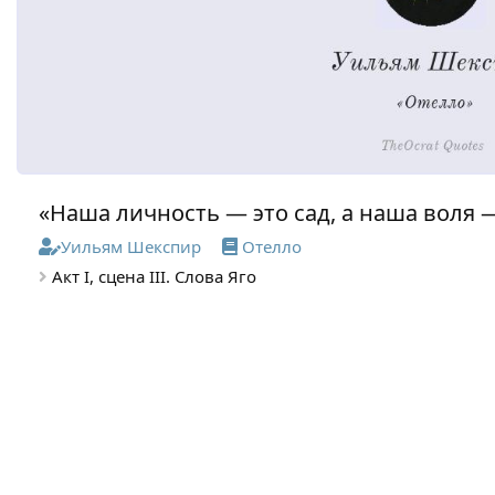
«Наша личность — это сад, а наша воля —
Уильям Шекспир
Отелло
Акт I, сцена III. Слова Яго