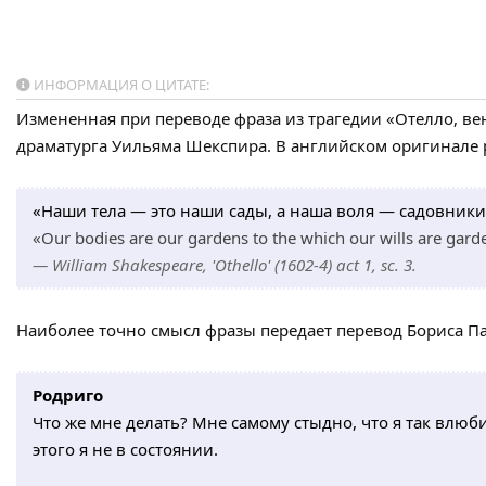
ИНФОРМАЦИЯ О ЦИТАТЕ:
Измененная при переводе фраза из трагедии «Отелло, в
драматурга Уильяма Шекспира. В английском оригинале р
«Наши тела — это наши сады, а наша воля — садовники
«Our bodies are our gardens to the which our wills are gard
— William Shakespeare, 'Othello' (1602-4) act 1, sc. 3.
Наиболее точно смысл фразы передает перевод Бориса Па
Родриго
Что же мне делать? Мне самому стыдно, что я так влюб
этого я не в состоянии.