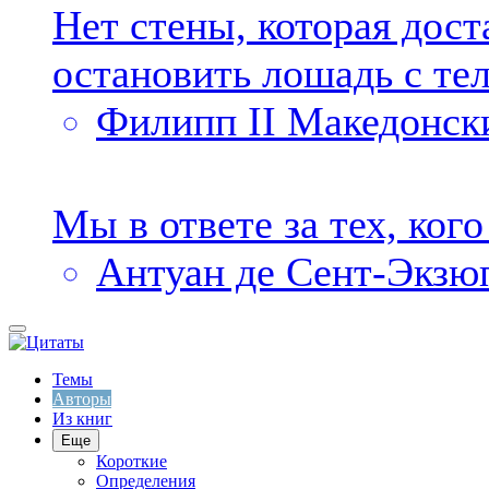
Нет стены, которая дост
остановить лошадь с тел
Филипп II Македонск
Мы в ответе за тех, ког
Антуан де Сент-Экзю
Темы
Авторы
Из книг
Еще
Короткие
Определения