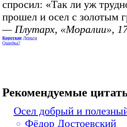
спросил: «Так ли уж трудн
прошел и осел с золотым 
— Плутарх, «Моралии», 1
Короткие
Деньги
Ошибка?
Рекомендуемые цитат
Осел добрый и полезный
Фёдор Достоевский