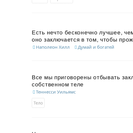
Есть нечто бесконечно лучшее, че
оно заключается в том, чтобы прож
Наполеон Хилл
Думай и богатей
Все мы приговорены отбывать зак
собственном теле
Теннесси Уильямс
Тело