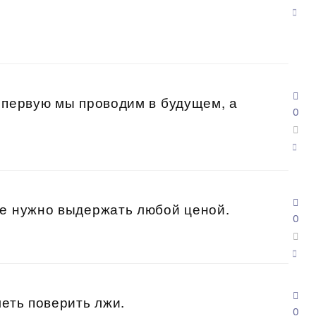
 первую мы проводим в будущем, а
0
ые нужно выдержать любой ценой.
0
меть поверить лжи.
0