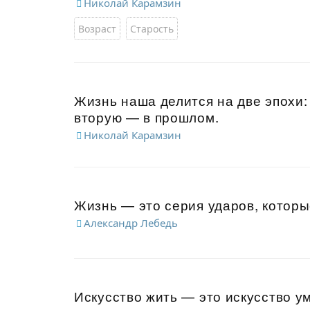
Николай Карамзин
Возраст
Старость
Жизнь наша делится на две эпохи:
вторую — в прошлом.
Николай Карамзин
Жизнь — это серия ударов, котор
Александр Лебедь
Искусство жить — это искусство у