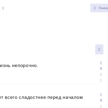
е
жизнь непорочно.
0
ает всего сладостнее перед началом
0