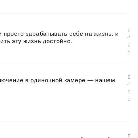
м просто зарабатывать себе на жизнь: и
-1
ить эту жизнь достойно.
лючение в одиночной камере — нашем
-1