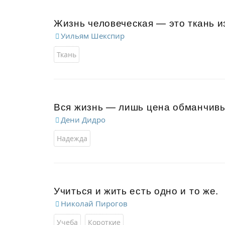
Жизнь человеческая — это ткань и
Уильям Шекспир
Ткань
Вся жизнь — лишь цена обманчив
Дени Дидро
Надежда
Учиться и жить есть одно и то же.
Николай Пирогов
Учеба
Короткие