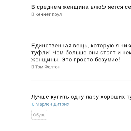
В среднем женщина влюбляется сем
Кеннет Коул
Единственная вещь, которую я ни
туфли! Чем больше они стоят и че
женщины. Это просто безумие!
Том Фелтон
Лучше купить одну пару хороших т
Марлен Дитрих
Обувь