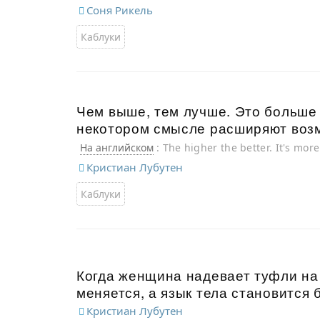
Соня Рикель
Каблуки
Чем выше, тем лучше. Это больше 
некотором смысле расширяют воз
На английском
: The higher the better. It's mo
way.
Кристиан Лубутен
Каблуки
Когда женщина надевает туфли на
меняется, а язык тела становится
Кристиан Лубутен