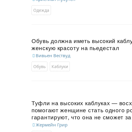
Одежда
Обувь должна иметь высокий каблу
женскую красоту на пьедестал
Вивьен Вествуд
Обувь
Каблуки
Туфли на высоких каблуках — вос
помогают женщине стать одного ро
гарантируют, что она не сможет за
Жермейн Грир