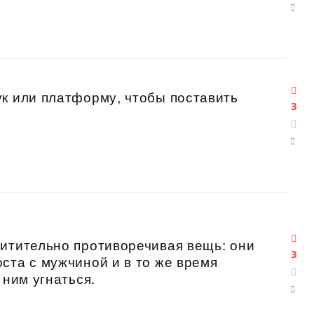
к или платформу, чтобы поставить
3
хитительно противоречивая вещь: они
3
ста с мужчиной и в то же время
 ним угнаться.