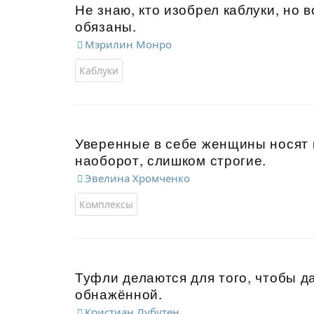
Не знаю, кто изобрел каблуки, но
обязаны.
Мэрилин Монро
Каблуки
Уверенные в себе женщины носят 
наоборот, слишком строгие.
Эвелина Хромченко
Комплексы
Туфли делаются для того, чтобы 
обнажённой.
Кристиан Лубутен