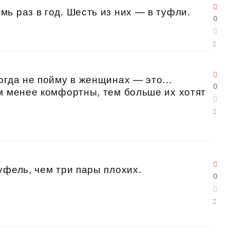
ь раз в год. Шесть из них — в туфли.
0
когда не пойму в женщинах — это…
0
м менее комфортны, тем больше их хотят
уфель, чем три пары плохих.
0