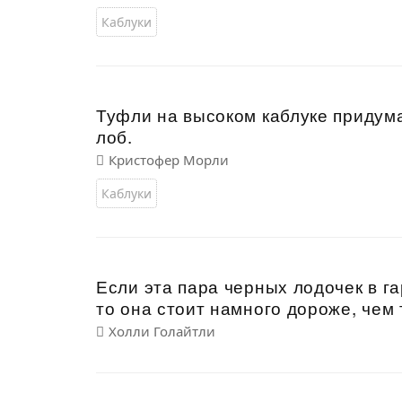
Каблуки
Туфли на высоком каблуке придум
лоб.
Кристофер Морли
Каблуки
Если эта пара черных лодочек в г
то она стоит намного дороже, чем
Холли Голайтли