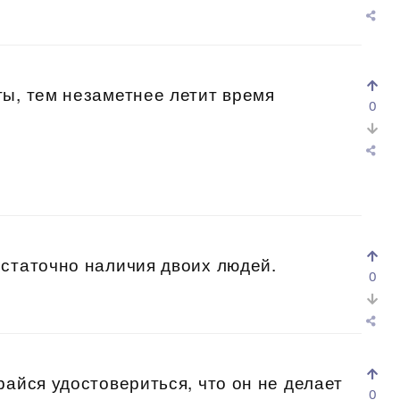
ы, тем незаметнее летит время
0
остаточно наличия двоих людей.
0
райся удостовериться, что он не делает
0