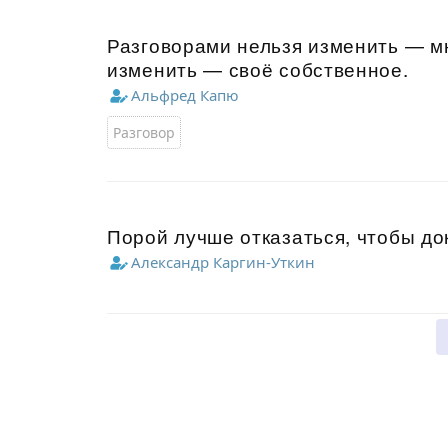
Разговорами нельзя изменить — мн
изменить — своё собственное.
Альфред Капю
Разговор
Порой лучше отказаться, чтобы док
Александр Каргин-Уткин