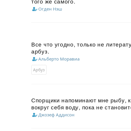
того же самого.
Огден Нэш
Все что угодно, только не литера
арбуз.
Альберто Моравиа
Арбуз
Спорщики напоминают мне рыбу, ко
вокруг себя воду, пока не станови
Джозеф Аддисон