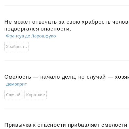
Не может отвечать за свою храбрость челов
подвергался опасности.
Франсуа де Ларошфуко
Храбрость
Смелость — начало дела, но случай — хозяи
Демокрит
Случай
Короткие
Привычка к опасности прибавляет смелости