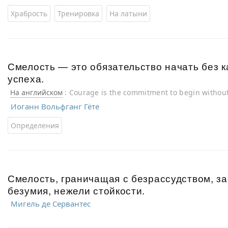
Храбрость
Тренировка
На латыни
Смелость — это обязательство начать без к
успеха.
На английском
: Courage is the commitment to begin without
Иоганн Вольфганг Гёте
Определения
Смелость, граничащая с безрассудством, за
безумия, нежели стойкости.
Мигель де Сервантес