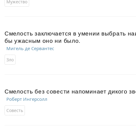
Мужество
Смелость заключается в умении выбрать на
бы ужасным оно ни было.
Мигель де Сервантес
Зло
Смелость без совести напоминает дикого зв
Роберт Ингерсолл
Совесть