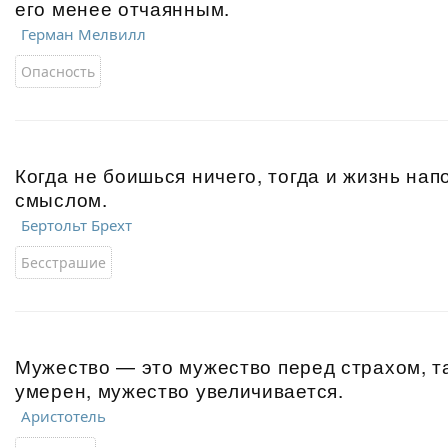
его менее отчаянным.
Герман Мелвилл
Опасность
Когда не боишься ничего, тогда и жизнь нап
смыслом.
Бертольт Брехт
Бесстрашие
Мужество — это мужество перед страхом, так
умерен, мужество увеличивается.
Аристотель