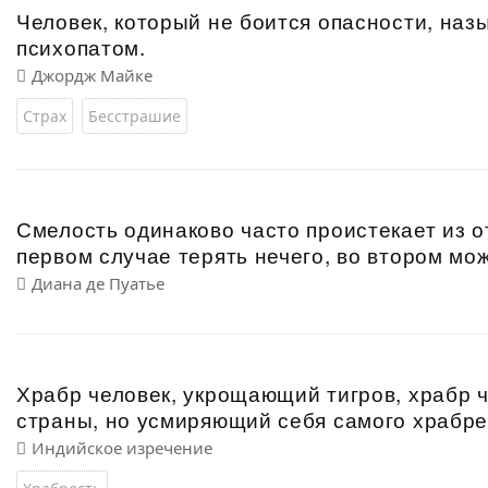
Человек, который не боится опасности, назы
психопатом.
Джордж Майке
Страх
Бесстрашие
Смелость одинаково часто проистекает из о
первом случае терять нечего, во втором мо
Диана де Пуатье
Храбр человек, укрощающий тигров, храбр 
страны, но усмиряющий себя самого храбрее
Индийское изречение