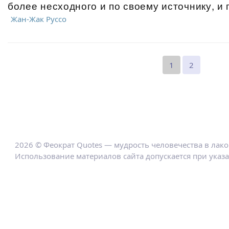
более несходного и по своему источнику, и 
Жан-Жак Руссо
1
2
2026 © Феократ Quotes — мудрость человечества в лак
Использование материалов сайта допускается при указ