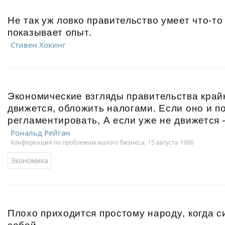
Не так уж ловко правительство умеет что-то 
показывает опыт.
Стивен Хокинг
Экономические взгляды правительства крайн
движется, обложить налогами. Если оно и п
регламентировать, А если уже не движется
Рональд Рейган
Конференция по проблемам малого бизнеса, 15 августа 1986
Экономика
Плохо приходится простому народу, когда 
собой.