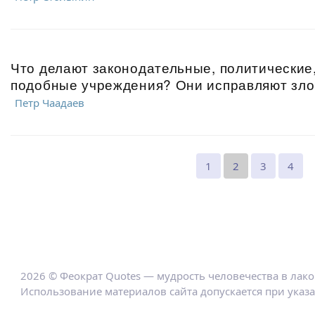
Что делают законодательные, политические
подобные учреждения? Они исправляют зло,
Петр Чаадаев
1
2
3
4
2026 © Феократ Quotes — мудрость человечества в лак
Использование материалов сайта допускается при указ