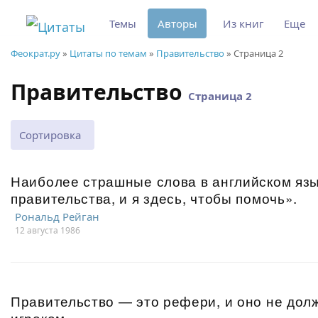
Темы
Авторы
Из книг
Еще
Феократ.ру
»
Цитаты по темам
»
Правительство
» Страница 2
Правительство
Страница 2
Сортировка
Наиболее страшные слова в английском язы
правительства, и я здесь, чтобы помочь».
Рональд Рейган
12 августа 1986
Правительство — это рефери, и оно не дол
игроком.