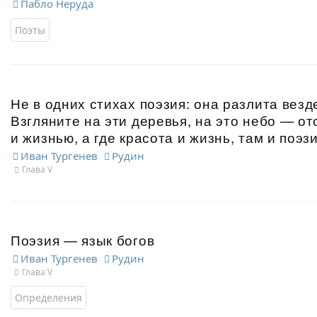
Пабло Неруда
Поэты
Не в одних стихах поэзия: она разлита везде
Взгляните на эти деревья, на это небо — о
и жизнью, а где красота и жизнь, там и поэзи
Иван Тургенев
Рудин
Глава V
Поэзия — язык богов
Иван Тургенев
Рудин
Глава V
Определения