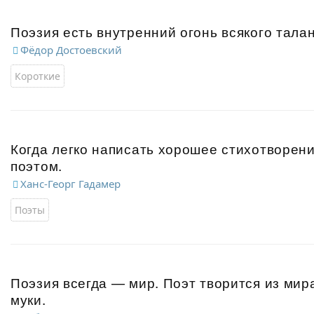
Поэзия есть внутренний огонь всякого талан
Фёдор Достоевский
Короткие
Когда легко написать хорошее стихотворен
поэтом.
Ханс-Георг Гадамер
Поэты
Поэзия всегда — мир. Поэт творится из мира
муки.