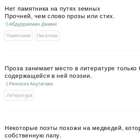
Нет памятника на путях земных
Прочней, чем слово прозы или стих.
Абдуррахман Джами
Памятники
Писатели
Проза занимает место в литературе только 
содержащейся в ней поэзии.
Рюноскэ Акутагава
Литература
Некоторые поэты похожи на медведей, кото
собственную лапу.