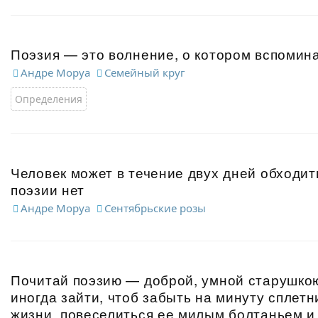
Поэзия — это волнение, о котором вспомин
Андре Моруа
Семейный круг
Определения
Человек может в течение двух дней обходит
поэзии нет
Андре Моруа
Сентябрьские розы
Почитай поэзию — доброй, умной старушкою
иногда зайти, чтоб забыть на минуту сплетн
жизни, повеселиться ее милым болтаньем и 