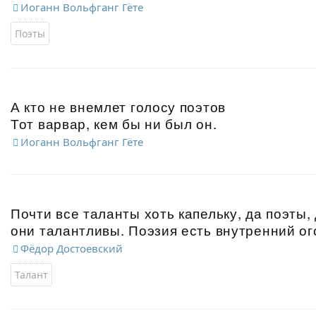
Иоганн Вольфганг Гёте
Поэты
А кто не внемлет голосу поэтов
Тот варвар, кем бы ни был он.
Иоганн Вольфганг Гёте
Почти все таланты хоть капельку, да поэты,
они талантливы. Поэзия есть внутренний ог
Фёдор Достоевский
Талант