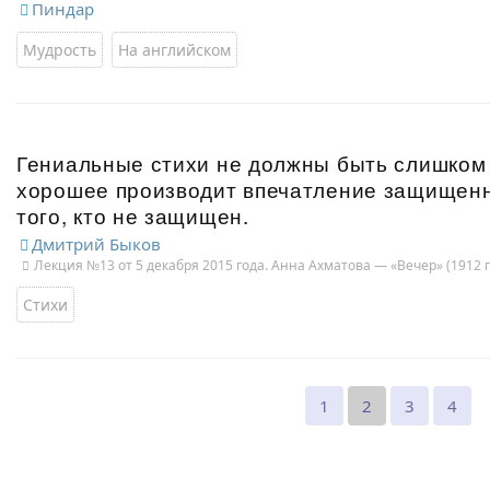
Пиндар
Мудрость
На английском
Гениальные стихи не должны быть слишко
хорошее производит впечатление защищенн
того, кто не защищен.
Дмитрий Быков
Лекция №13 от 5 декабря 2015 года. Анна Ахматова — «Вечер» (1912 г
Стихи
1
2
3
4