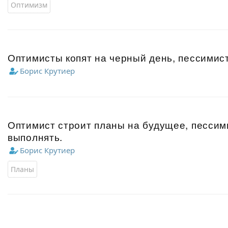
Оптимизм
Оптимисты копят на черный день, пессимис
Борис Крутиер
Оптимист строит планы на будущее, пессим
выполнять.
Борис Крутиер
Планы