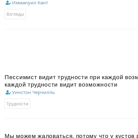
Иммануил Кант
Взгляды
Пессимист видит трудности при каждой воз
каждой трудности видит возможности
Уинстон Черчилль
Трудности
Мы можем жаловаться, потому что у кустов 