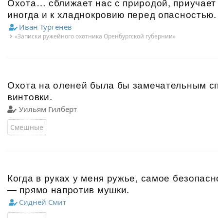
Охота… сближает нас с природой, приучает 
иногда и к хладнокровию перед опасностью.
Иван Тургенев
«Записки ружейного охотника Оренбургской губернии»
Охота на оленей была бы замечательным сп
винтовки.
Уильям Гилберт
Смешные
Когда в руках у меня ружье, самое безопас
— прямо напротив мушки.
Сидней Смит