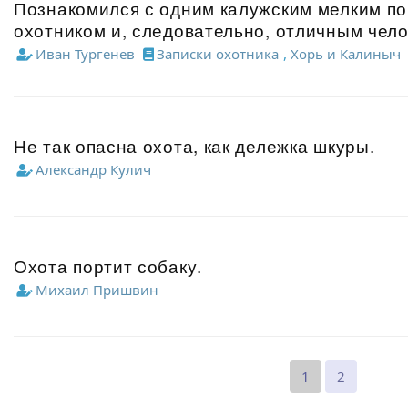
Познакомился с одним калужским мелким п
охотником и, следовательно, отличным чел
Иван Тургенев
Записки охотника
,
Хорь и Калиныч
Не так опасна охота, как дележка шкуры.
Александр Кулич
Охота портит собаку.
Михаил Пришвин
1
2