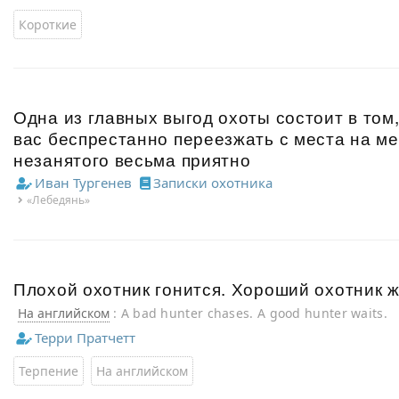
Короткие
Одна из главных выгод охоты состоит в том,
вас беспрестанно переезжать с места на ме
незанятого весьма приятно
Иван Тургенев
Записки охотника
«Лебедянь»
Плохой охотник гонится. Хороший охотник ж
На английском
: A bad hunter chases. A good hunter waits.
Терри Пратчетт
Терпение
На английском