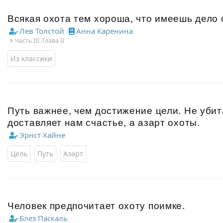
Всякая охота тем хороша, что имеешь дело 
Лев Толстой
Анна Каренина
Часть III. Глава II
Из классики
Путь важнее, чем достижение цели. Не уби
доставляет нам счастье, а азарт охоты.
Эрнст Хайне
Цель
Путь
Азарт
Человек предпочитает охоту поимке.
Блез Паскаль