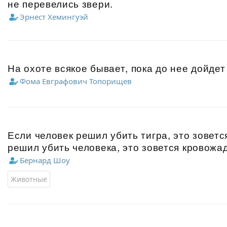
не перевелись звери.
Эрнест Хемингуэй
На охоте всякое бывает, пока до нее дойдет 
Фома Евграфович Топорищев
Если человек решил убить тигра, это зоветс
решил убить человека, это зовется кровожа
Бернард Шоу
Животные