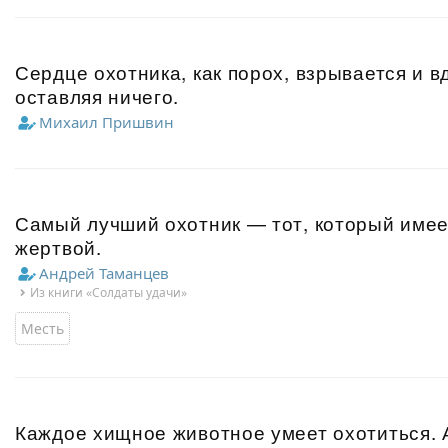
Сердце охотника, как порох, взрывается и вд
оставляя ничего.
Михаил Пришвин
Самый лучший охотник — тот, который имее
жертвой.
Андрей Таманцев
Из книги «Солдаты удачи»
Месть
Каждое хищное животное умеет охотиться. 