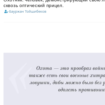
сквозь оптический прицел.
Бауржан Тойшибеков