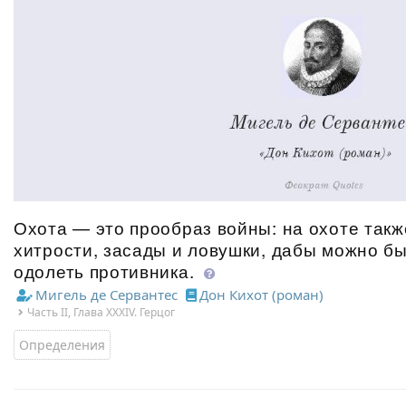
Охота — это прообраз войны: на охоте такж
хитрости, засады и ловушки, дабы можно бы
одолеть противника.
Мигель де Сервантес
Дон Кихот (роман)
Часть II, Глава XXXIV. Герцог
Определения