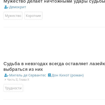
Мужество делает ничтожными удары судьбы
Демокрит
Мужество
Короткие
Судьба в невзгодах всегда оставляет лазей
выбраться из них
Мигель де Сервантес
Дон Кихот (роман)
Часть II, Глава X
Трудности