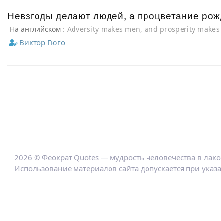
Невзгоды делают людей, а процветание рож
На английском
: Adversity makes men, and prosperity makes
Виктор Гюго
2026 © Феократ Quotes — мудрость человечества в лак
Использование материалов сайта допускается при указ