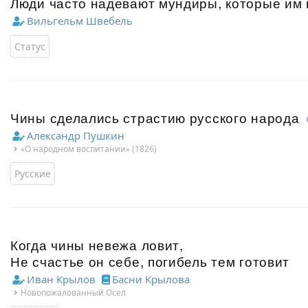
Люди часто надевают мундиры, которые им н
Вильгельм Швебель
Статус
Чины сделались страстию русского народа
Александр Пушкин
«О народном воспитании» (1826)
Русские
Когда чины невежа ловит,
Не счастье он себе, погибель тем готовит
Иван Крылов
Басни Крылова
Новопожалованный Осел