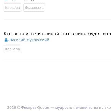
Карьера
Должность
Кто вперся в чин лисой, тот в чине будет во
Василий Жуковскиий
Карьера
2026 © Феократ Quotes — мудрость человечества в лак