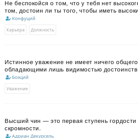
Не беспокойся о том, что у тебя нет высоког
том, достоин ли ты того, чтобы иметь высок
Конфуций
Карьера
Должность
Истинное уважение не имеет ничего общего
обладающими лишь видимостью достоинств
Боэций
Уважение
Высший чин — это первая ступень гордости
скромности.
Адриан Декурсель