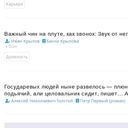
Карьера
Важный чин на плуте, как звонок: Звук от не
Иван Крылов
Басни Крылова
Осел
Должность
Государевых людей ныне развелось — плюнь,
подьячий, али целовальник сидит, пишет… 
Алексей Николаевич Толстой
Петр Первый (роман)