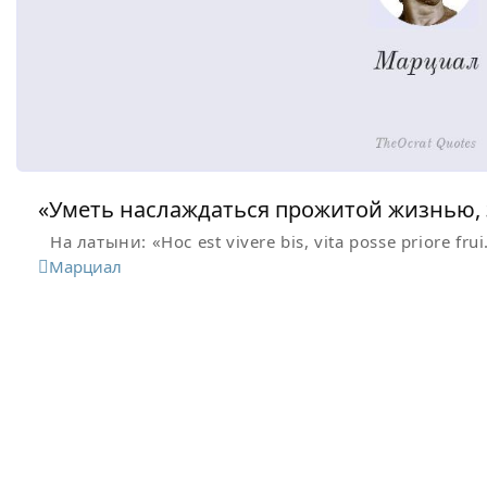
«Уметь наслаждаться прожитой жизнью, 
На латыни: «Hoc est vivere bis, vita posse priore frui
Марциал