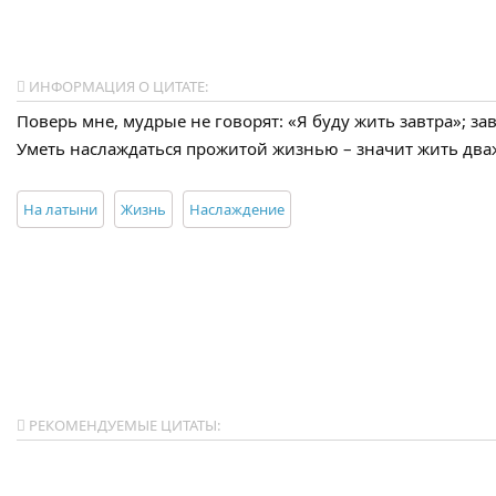
ИНФОРМАЦИЯ О ЦИТАТЕ:
Поверь мне, мудрые не говорят: «Я буду жить завтра»; за
Уметь наслаждаться прожитой жизнью – значит жить два
На латыни
Жизнь
Наслаждение
РЕКОМЕНДУЕМЫЕ ЦИТАТЫ: