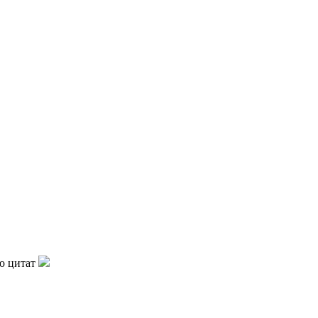
ю цитат