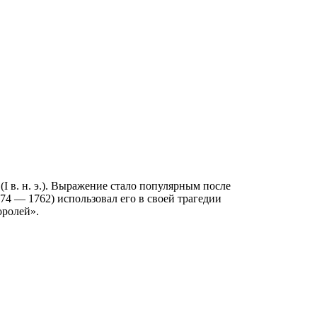
 в. н. э.). Выражение стало популярным после
4 — 1762) использовал его в своей трагедии
оролей».