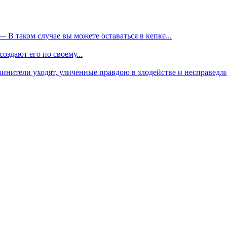
В таком случае вы можете оставаться в кепке...
оздают его по своему...
инители уходят, уличенные правдою в злодействе и несправедли