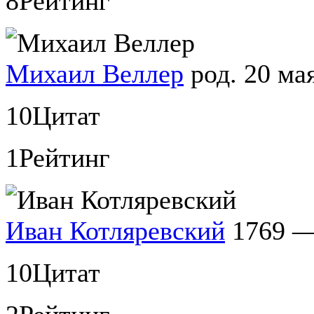
8
Рейтинг
Михаил Веллер
род. 20 ма
10
Цитат
1
Рейтинг
Иван Котляревский
1769 —
10
Цитат