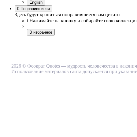
English
0
Понравившиеся
Здесь будут храниться понравившиеся вам цитаты
i
Нажимайте на кнопку
и собирайте свою коллекци
В избранное
2026 © Феократ Quotes — мудрость человечества в лакони
Использование материалов сайта допускается при указании