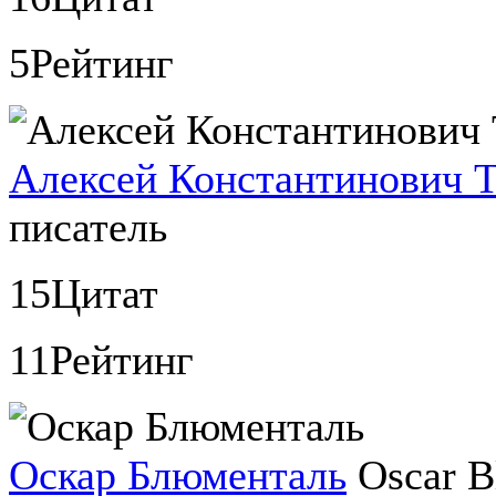
5
Рейтинг
Алексей Константинович Т
писатель
15
Цитат
11
Рейтинг
Оскар Блюменталь
Oscar B