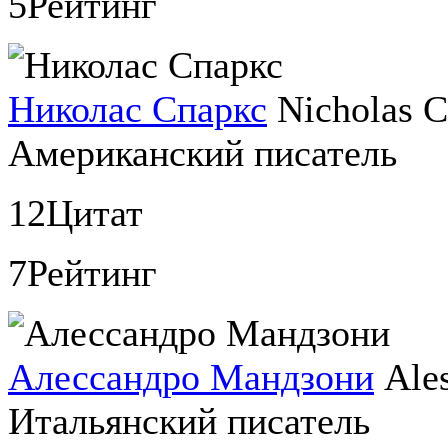
5
Рейтинг
Николас Спаркс
Nicholas C
Американский писатель
12
Цитат
7
Рейтинг
Алессандро Мандзони
Ale
Итальянский писатель