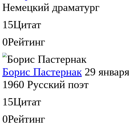
Немецкий драматург
15
Цитат
0
Рейтинг
Борис Пастернак
29 январ
1960
Русский поэт
15
Цитат
0
Рейтинг