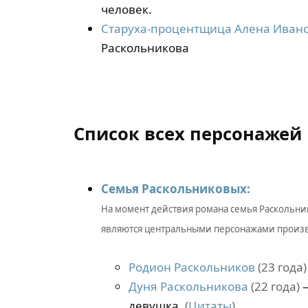
человек.
Старуха-процентщица Алена Иван
Раскольникова
Список всех персонажей
Семья Раскольниковых:
На момент действия романа семья Раскольни
являются центральными персонажами произ
Родион Раскольников
(23 года)
Дуня Раскольникова
(22 года)
—
девушка.
(
Цитаты
)