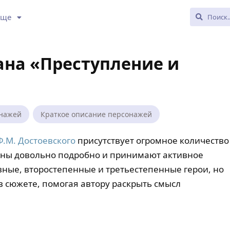
Еще
ана «Преступление и
онажей
Краткое описание персонажей
Ф.М. Достоевского
присутствует огромное количество
аны довольно подробно и принимают активное
авные, второстепенные и третьестепенные герои, но
в сюжете, помогая автору раскрыть смысл