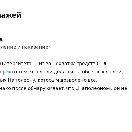
нажей
в
пление и наказание»
ниверситета — из-за нехватки средств был
еорию
о том, что люди делятся на обычных людей,
ых Наполеону, которым дозволено всё,
нако после обнаруживает, что «Наполеоном» он не