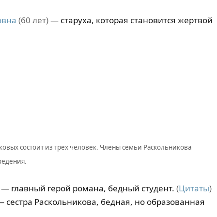
овна
(60 лет)
— старуха, которая становится жертвой
ковых состоит из трех человек. Члены семьи Раскольникова
ведения.
— главный герой романа, бедный студент.
(
Цитаты
)
 сестра Раскольникова, бедная, но образованная