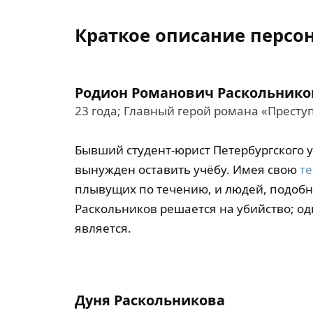
Краткое описание персо
Родион Романович Раскольнико
23 года; Главный герой романа «Престу
Бывший студент-юрист Петербургского у
вынужден оставить учёбу. Имея свою
т
плывущих по течению, и людей, подобн
Раскольников решается на убийство; од
является.
Дуня Раскольникова