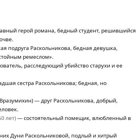
авный герой романа, бедный студент, решившийся
очве.
ая подруга Раскольникова, бедная девушка,
стойным ремеслом».
ователь, расследующий убийство старухи и ее
дшая сестра Раскольникова; бедная, но
Вразумихин) — друг Раскольникова, добрый,
еловек.
50 лет)
— состоятельный помещик, влюбленный в
их Дуни Раскольниковой, подлый и хитрый