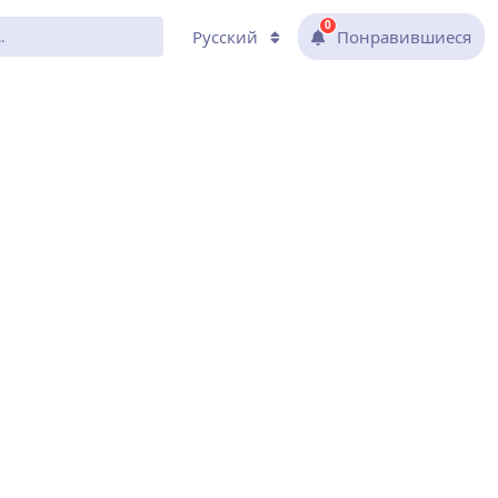
0
Русский
Понравившиеся