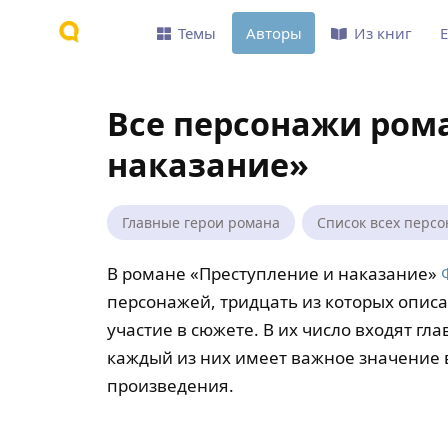
Темы
Авторы
Из книг
Все персонажи ром
наказание»
Главные герои романа
Список всех перс
В романе «Преступление и наказание»
персонажей, тридцать из которых опис
участие в сюжете. В их число входят гл
каждый из них имеет важное значение 
произведения.