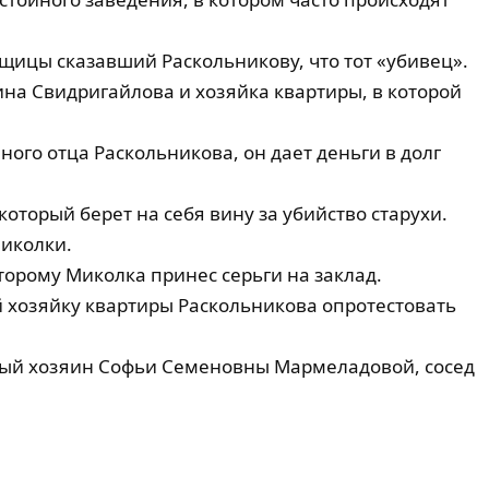
щицы сказавший Раскольникову, что тот «убивец».
на Свидригайлова и хозяйка квартиры, в которой
ого отца Раскольникова, он дает деньги в долг
оторый берет на себя вину за убийство старухи.
иколки.
орому Миколка принес серьги на заклад.
хозяйку квартиры Раскольникова опротестовать
ый хозяин Софьи Семеновны Мармеладовой, сосед