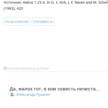
Источник: Aetius 1.25.4. In G. S. Kirk, J. E. Raven and M. Schof
(1983), 420
На английском
Случайность
РЕКОМЕНДУЕМЫЕ ЦИТАТЫ:
Да, жалок тот, в ком совесть нечиста...
Александр Пушкин