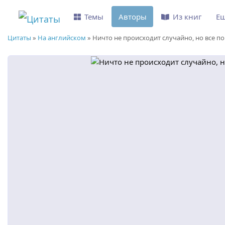
Темы
Авторы
Из книг
Е
Цитаты
»
На английском
»
Ничто не происходит случайно, но все по.