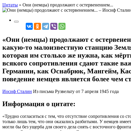
Цитаты
»
Они (немцы) продолжают с остервенением...
«Они (немцы) продолжают с остервенен
какую-то малоизвестную станцию Земл
которая им столько же нужна, как мёрт
всякого сопротивления сдают такие важ
Германии, как Оснабрюк, Мангейм, Касс
поведение немцев является более чем 
Иосиф Сталин
Из письма Рузвельту от 7 апреля 1945 года
Информация о цитате:
«Трудно согласиться с тем, что отсутствие сопротивления со с
только лишь тем, что они оказались разбитыми. У немцев имее
могли бы без ущерба для своего дела снять с восточного фронт