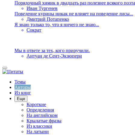
Порядочный химик в двадцать раз полезнее всякого поэта.
Иван Тургенев
Поведение курицы никак не влияет на поведение лисы...
Дмитрий Потапенко
Я знаю только то, что я ничего не знаю...
Сократ
Мы в ответе за тех, кого приручили.
Антуан де Сент-Экзюпери
Темы
Авторы
Из книг
Еще
Короткие
Определения
На английском
Крылатые фразы
Из классики
На латыни