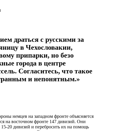
ием драться с русскими за
яницу в Чехословакии,
вому припарки, но безо
ные города в центре
ель. Согласитесь, что такое
странным и непонятным.»
тороны немцев на западном фронте объясняется
тся на восточном фронте 147 дивизий. Они
а 15-20 дивизий и перебросить их на помощь