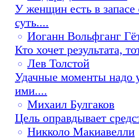
У женщин есть в запасе
суть....
Иоганн Вольфганг Гё
Кто хочет результата, то
Лев Толстой
Удачные моменты надо у
ими....
Михаил Булгаков
Цель оправдывает средст
Никколо Макиавелли