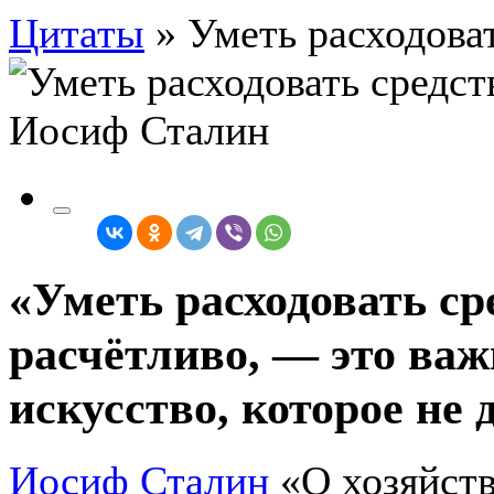
Цитаты
»
Уметь расходоват
«Уметь расходовать ср
расчётливо, — это ва
искусство, которое не д
Иосиф Сталин
«О хозяйст