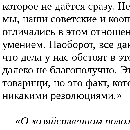
которое не даётся сразу. Н
мы, наши советские и коо
отличались в этом отноше
умением. Наоборот, все да
что дела у нас обстоят в 
далеко не благополучно. Э
товарищи, но это факт, ко
никакими резолюциями.»
— «О хозяйственном поло