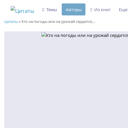
Темы
Авторы
Из книг
Ещ
Цитаты
»
Кто на погоды или на урожай сердится,...