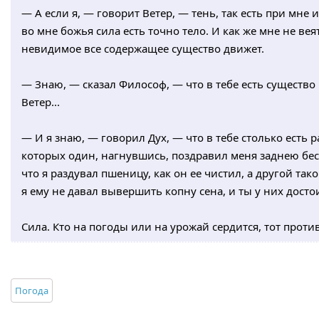
— А если я, — говорит Ветер, — тень, так есть при мне и
во мне божья сила есть точно тело. И как же мне не ве
невидимое все содержащее существо движет.
— Знаю, — сказал Философ, — что в тебе есть существо
Ветер...
— И я знаю, — говорил Дух, — что в тебе столько есть р
которых один, нагнувшись, поздравил меня заднею бесч
что я раздувал пшеницу, как он ее чистил, а другой так
я ему не давал вывершить копну сена, и ты у них дост
Сила. Кто на погоды или на урожай сердится, тот против
Погода