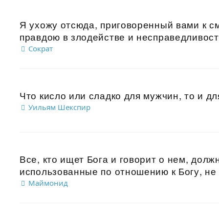
Я ухожу отсюда, приговоренный вами к с
правдою в злодействе и несправедливости
Сократ
Что кисло или сладко для мужчин, то и дл
Уильям Шекспир
Все, кто ищет Бога и говорит о нем, дол
использованные по отношению к Богу, не 
Маймонид