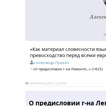
«Как материал словесности язы
превосходство перед всеми ев
Александр Пушкин
«О предисловии г-на Лемонте...» (1825)
ИНФОРМАЦИЯ О ЦИТАТЕ:
О предисловии г-на Ле