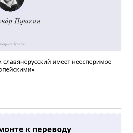
к славянорусский имеет неоспоримое
ропейскими»
монте к переводу