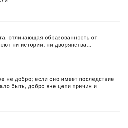
та, отличающая образованность от
ют ни истории, ни дворянства...
же не добро; если оно имеет последствие
ало быть, добро вне цепи причин и