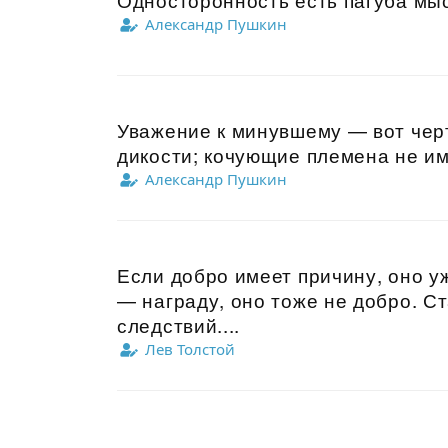
Александр Пушкин
Уважение к минувшему — вот чер
дикости; кочующие племена не име
Александр Пушкин
Если добро имеет причину, оно у
— награду, оно тоже не добро. Ст
следствий....
Лев Толстой