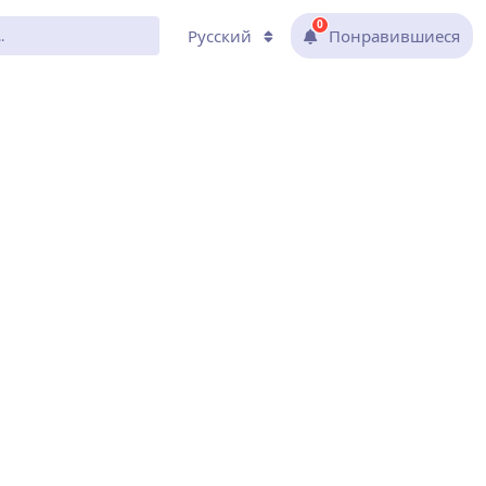
0
Русский
Понравившиеся