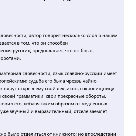
ловесности, автор говорит несколько слов о нашем
вается в том, что он способен
ния русских, предполагает, что он богат,
боротами.
материал словесности, язык славяно-русский имеет
ропейскими: судьба его была чрезвычайно
зык вдруг открыл ему свой лексикон, сокровищницу
 своей грамматики, свои прекрасные обороты,
новил его, избавя таким образом от медленных
 уже звучный и выразительный, отселе заемлет
о было отделиться от книжного; но впоследствии