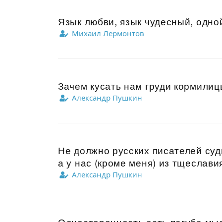
Язык любви, язык чудесный, одно
Михаил Лермонтов
Зачем кусать нам груди кормилицы
Александр Пушкин
Не должно русских писателей суди
а у нас (кроме меня) из тщеславия
Александр Пушкин
Односторонность есть пагуба мыс