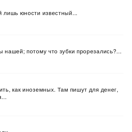
й лишь юности известный...
 нашей; потому что зубки прорезались?...
ть, как иноземных. Там пишут для денег,
...
ли...