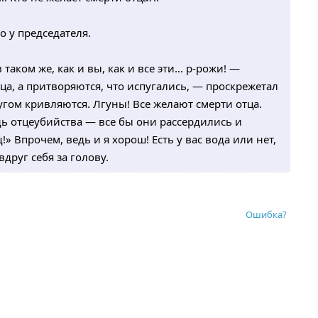
 у председателя.
в таком же, как и вы, как и все эти… р-рожи! —
ца, а притворяются, что испугались, — проскрежетал
угом кривляются. Лгуны! Все желают смерти отца.
дь отцеубийства — все бы они рассердились и
 Впрочем, ведь и я хорош! Есть у вас вода или нет,
вдруг себя за голову.
Ошибка?