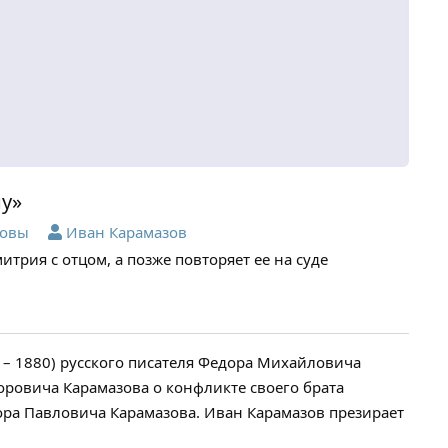
ну»
зовы
Иван Карамазов
митрия с отцом, а позже повторяет ее на суде
 – 1880) русского писателя Федора Михайловича
доровича Карамазова о конфликте своего брата
ра Павловича Карамазова. Иван Карамазов презирает