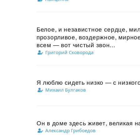
Белое, и независтное сердце, ми
прозорливое, воздержное, мирное
всем — вот чистый звон...
Григорий Сковорода
Я люблю сидеть низко — с низкого
Михаил Булгаков
Он в доме здесь живет, великая на
Александр Грибоедов