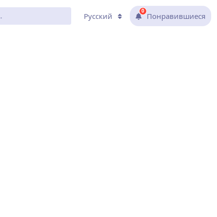
0
Русский
Понравившиеся