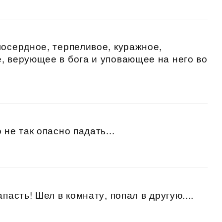
лосердное, терпеливое, куражное,
, верующее в бога и уповающее на него во
 не так опасно падать...
пасть! Шел в комнату, попал в другую....