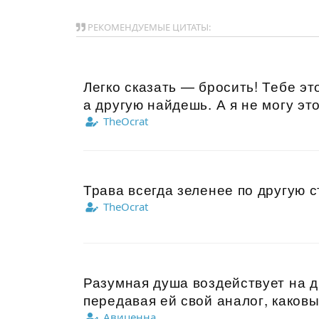
РЕКОМЕНДУЕМЫЕ ЦИТАТЫ:
Легко сказать — бросить! Тебе эт
а другую найдешь. А я не могу это
TheOcrat
Трава всегда зеленее по другую с
TheOcrat
Разумная душа воздействует на 
передавая ей свой аналог, каков
Авиценна