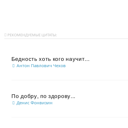
РЕКОМЕНДУЕМЫЕ ЦИТАТЫ:
Бедность хоть кого научит...
Антон Павлович Чехов
По добру, по здорову...
Денис Фонвизин