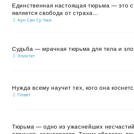
Единственная настоящая тюрьма — это с
является свобода от страха...
Аун Сан Су Чжи
Судьба — мрачная тюрьма для тела и зло 
Эпиктет
Нужда всему научит тех, кого она коснется
Плавт
Тюрьма — одно из ужаснейших несчастий
отрицать государство. Таким образом, пр