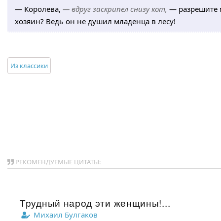
— Королева,
— вдруг заскрипел снизу кот,
— разрешите м
хозяин? Ведь он не душил младенца в лесу!
Из классики
РЕКОМЕНДУЕМЫЕ ЦИТАТЫ:
Трудный народ эти женщины!...
Михаил Булгаков