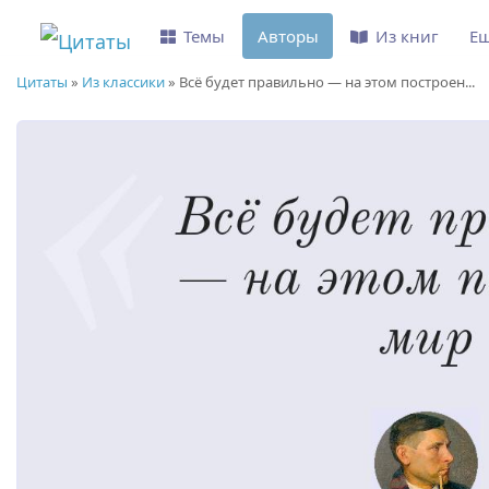
Темы
Авторы
Из книг
Е
Цитаты
»
Из классики
»
Всё будет правильно — на этом построен...