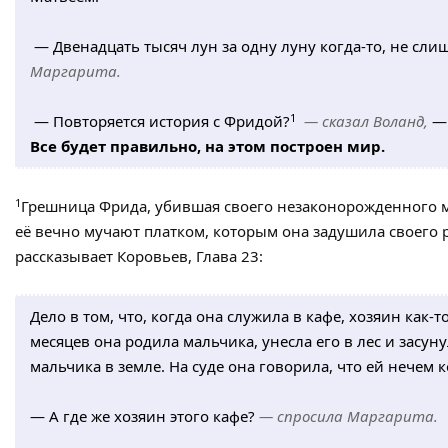
— Двенадцать тысяч лун за одну луну когда-то, не сли
Маргарита.
1
— Повторяется история с Фридой?
— сказал Воланд,
— 
Все будет правильно, на этом построен мир.
1
Грешница Фрида, убившая своего незаконорожденного м
её вечно мучают платком, которым она задушила своего
рассказывает Коровьев, Глава 23:
Дело в том, что, когда она служила в кафе, хозяин как-т
месяцев она родила мальчика, унесла его в лес и засуну
мальчика в земле. На суде она говорила, что ей нечем 
— А где же хозяин этого кафе?
— спросила Маргарита.