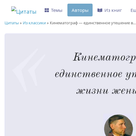
Темы
Авторы
Из книг
Е
Цитаты
»
Из классики
»
Кинематограф — единственное утешение в...