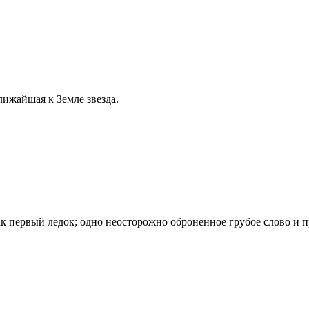
лижайшая к Земле звезда.
к первый ледок; одно неосторожно оброненное грубое слово и 