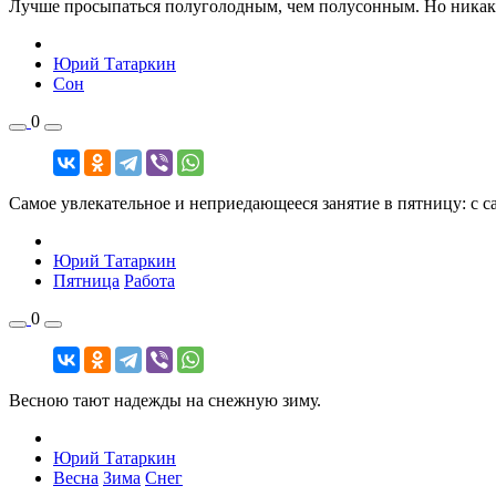
Лучше просыпаться полуголодным, чем полусонным. Но никак 
Юрий Татаркин
Сон
0
Самое увлекательное и неприедающееся занятие в пятницу: с с
Юрий Татаркин
Пятница
Работа
0
Весною тают надежды на снежную зиму.
Юрий Татаркин
Весна
Зима
Снег