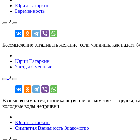
Юрий Татаркин
Беременность
2
Бессмысленно загадывать желание, если увидишь, как падает б
Юрий Татаркин
Звезды
Смешные
2
Взаимная симпатия, возникающая при знакомстве — хрупка, ка
холодные воды неприязни.
Юрий Татаркин
Симпатия
Взаимность
Знакомство
2