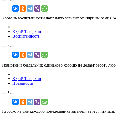
Уровень воспитанности напрямую зависит от ширины ремня, ко
Юрий Татаркин
Воспитанность
2
Грамотный бездельник одинаково хорошо не делает работу люб
Юрий Татаркин
Праздность
1
Глубоко на дне каждого понедельника затаился вечер пятницы.