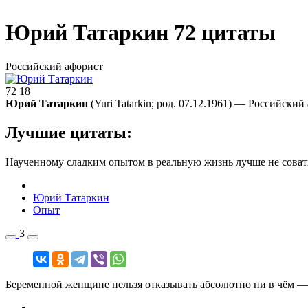
Юрий Татаркин
72 цитаты
Российский афорист
72
18
Юрий Татаркин
(Yuri Tatarkin; род. 07.12.1961) — Российск
Лучшие цитаты:
Наученному сладким опытом в реальную жизнь лучше не соват
Юрий Татаркин
Опыт
3
Беременной женщине нельзя отказывать абсолютно ни в чём —