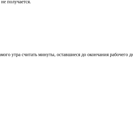
не получается.
амого утра считать минуты, оставшиеся до окончания рабочего д