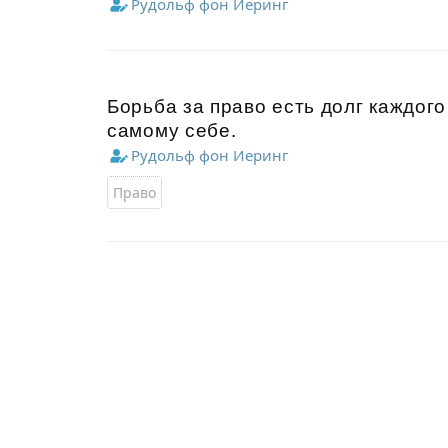
Рудольф фон Иеринг
Борьба за право есть долг каждог
самому себе.
Рудольф фон Иеринг
Право