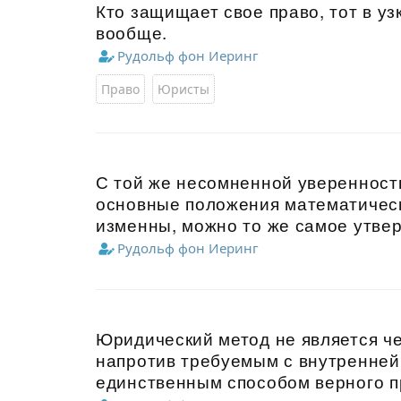
Кто защищает свое право, тот в у
вообще.
Рудольф фон Иеринг
Право
Юристы
С той же несомненной уверенность
основные положения математическо
изменны, можно то же самое утвер
Рудольф фон Иеринг
Юридический метод не является че
напротив требуемым с внутренне
единственным способом верного п