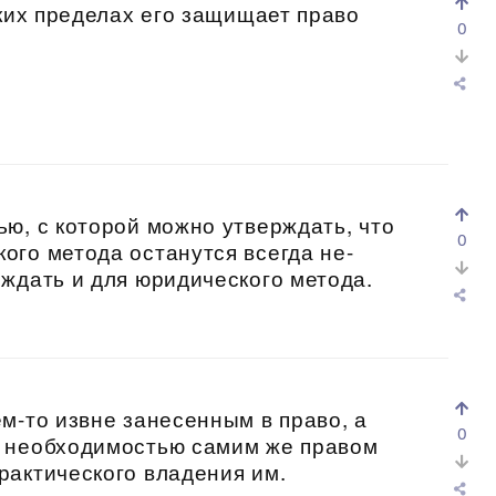
зких пределах его защищает право
0
ю, с которой можно утверждать, что
0
го метода останутся всегда не-
ждать и для юридического метода.
м-то извне занесенным в право, а
0
й необходимостью самим же правом
рактического владения им.