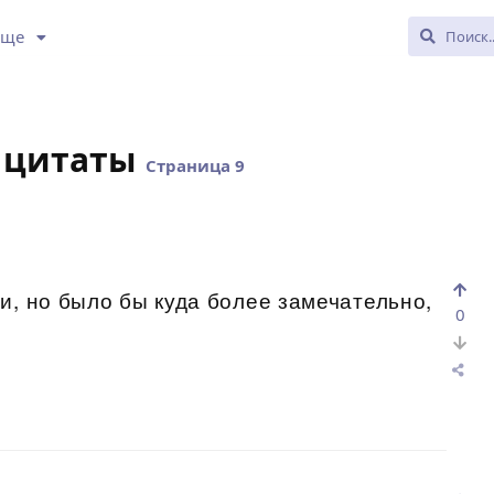
Еще
 цитаты
Страница 9
и, но было бы куда более замечательно,
0