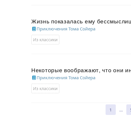
Жизнь показалась ему бессмысли
Приключения Тома Сойера
Из классики
Некоторые воображают, что они и
Приключения Тома Сойера
Из классики
1
...