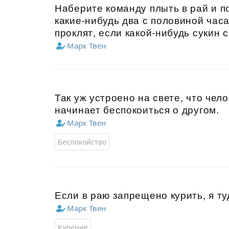
Наберите команду плыть в рай и п
какие-нибудь два с половиной часа,
проклят, если какой-нибудь сукин 
Марк Твен
Так уж устроено на свете, что чел
начинает беспокоиться о другом.
Марк Твен
Беспокойство
Если в раю запрещено курить, я ту
Марк Твен
Курение