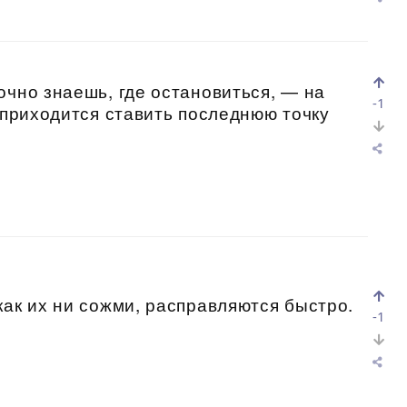
очно знаешь, где остановиться, — на
-1
, приходится ставить последнюю точку
как их ни сожми, расправляются быстро.
-1