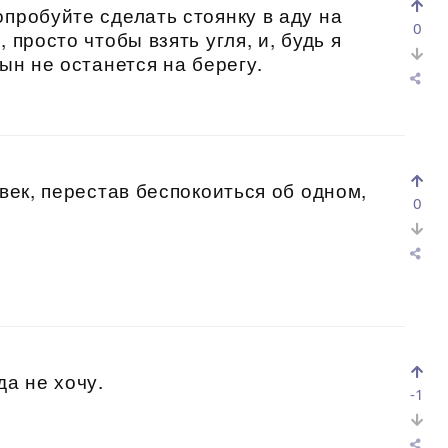
опробуйте сделать стоянку в аду на
0
 просто чтобы взять угля, и, будь я
сын не останется на берегу.
овек, перестав беспокоиться об одном,
0
да не хочу.
-1