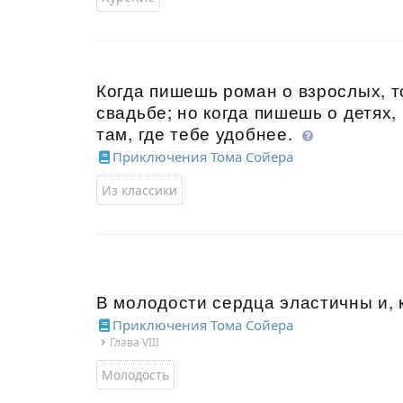
Когда пишешь роман о взрослых, т
свадьбе; но когда пишешь о детях
там, где тебе удобнее.
Приключения Тома Сойера
Из классики
В молодости сердца эластичны и, 
Приключения Тома Сойера
Глава VIII
Молодость