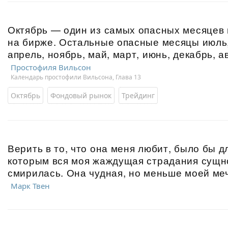
Октябрь — один из самых опасных месяцев 
на бирже. Остальные опасные месяцы июль,
апрель, ноябрь, май, март, июнь, декабрь, а
Простофиля Вильсон
Календарь простофили Вильсона, Глава 13
Октябрь
Фондовый рынок
Трейдинг
Верить в то, что она меня любит, было бы 
которым вся моя жаждущая страдания сущно
смирилась. Она чудная, но меньше моей ме
Марк Твен