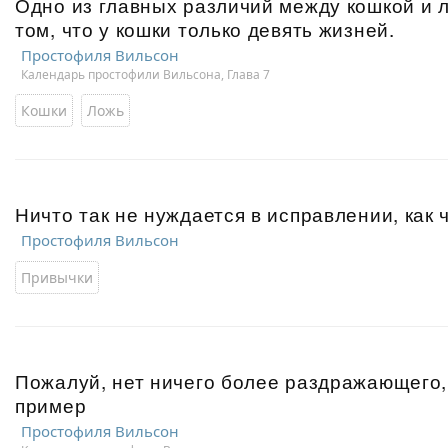
Одно из главных различий между кошкой и 
том, что у кошки только девять жизней.
Простофиля Вильсон
Календарь простофили Вильсона, Глава 7
Кошки
Ложь
Ничто так не нуждается в исправлении, как 
Простофиля Вильсон
Привычки
Пожалуй, нет ничего более раздражающего,
пример
Простофиля Вильсон