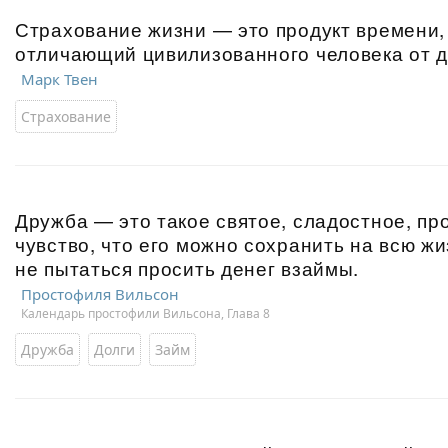
Страхование жизни — это продукт времени, 
отличающий цивилизованного человека от д
Марк Твен
Страхование
Дружба — это такое святое, сладостное, пр
чувство, что его можно сохранить на всю жи
не пытаться просить денег взаймы.
Простофиля Вильсон
Календарь простофили Вильсона, Глава 8
Дружба
Долги
Займ