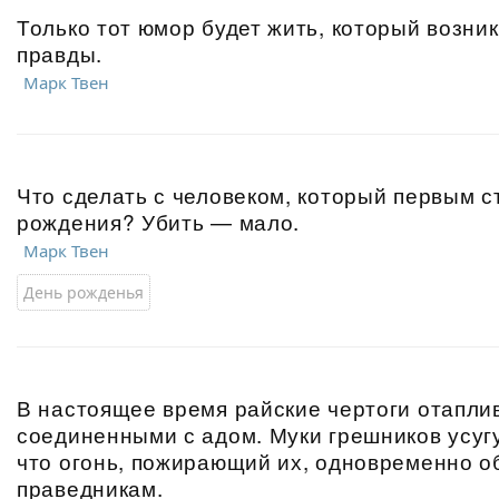
Только тот юмор будет жить, который возни
правды.
Марк Твен
Что сделать с человеком, который первым с
рождения? Убить — мало.
Марк Твен
День рожденья
В настоящее время райские чертоги отапли
соединенными с адом. Муки грешников усуг
что огонь, пожирающий их, одновременно о
праведникам.