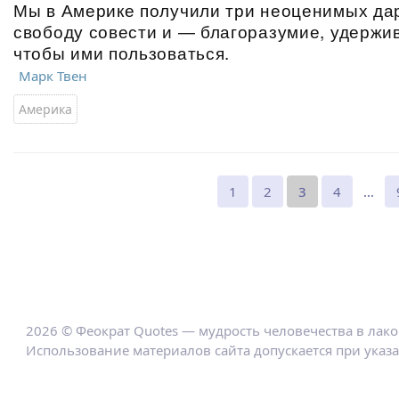
Мы в Америке получили три неоценимых дар
свободу совести и — благоразумие, удержив
чтобы ими пользоваться.
Марк Твен
Америка
1
2
3
4
...
2026 © Феократ Quotes — мудрость человечества в лак
Использование материалов сайта допускается при указ