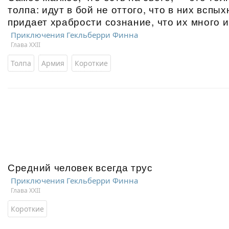
толпа: идут в бой не оттого, что в них вспы
придает храбрости сознание, что их много 
Приключения Гекльберри Финна
Глава XXII
Толпа
Армия
Короткие
Средний человек всегда трус
Приключения Гекльберри Финна
Глава XXII
Короткие