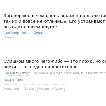
Заговор кое в чём очень похож на революци
так их и вовсе не отличишь. Его устраивают 
выходит совсем другое.
Заговор Тома Сойера
Глава V
Слишком много чего-либо — это плохо, но 
виски — это едва ли достаточно
На английском
: Too much of anything is bad, but too much 
enough.
Марк Твен
Алкоголь
Виски
На английском