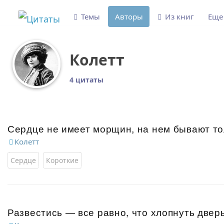
Темы
Авторы
Из книг
Ещ
Колетт
4 цитаты
Сердце не имеет морщин, на нем бывают т
Колетт
Сердце
Короткие
Развестись — все равно, что хлопнуть двер