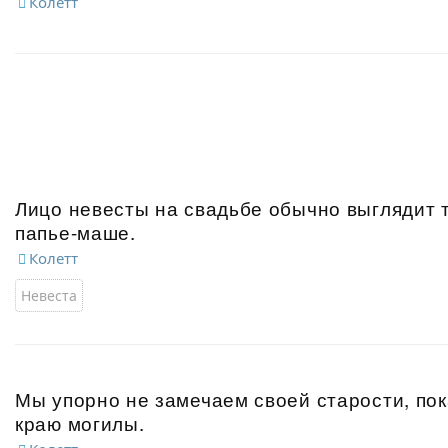
Колетт
Лицо невесты на свадьбе обычно выглядит т
папье-маше.
Колетт
Невеста
Мы упорно не замечаем своей старости, пок
краю могилы.