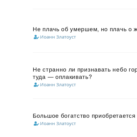
Не плачь об умершем, но плачь о 
Иоанн Златоуст
Не странно ли признавать небо го
туда — оплакивать?
Иоанн Златоуст
Большое богатство приобретается
Иоанн Златоуст