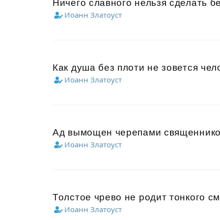
Ничего славного нельзя сделать бе
Иоанн Златоуст
Как душа без плоти не зовется чел
Иоанн Златоуст
Ад вымощен черепами священнико
Иоанн Златоуст
Толстое чрево не родит тонкого с
Иоанн Златоуст