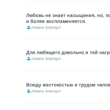
Любовь не знает насыщения, но, 
и более воспламеняется.
Иоанн Златоуст
Для любящего довольно и той нагр
Иоанн Златоуст
Всюду жестокостью и трудом челов
Иоанн Златоуст