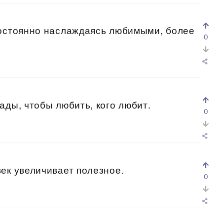
постоянно наслаждаясь любимыми, более
0
ады, чтобы любить, кого любит.
0
ек увеличивает полезное.
0