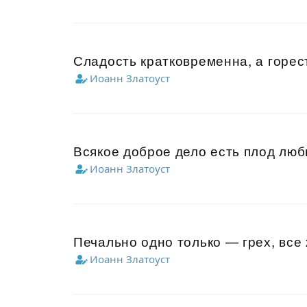
Сладость кратковременна, а горес
Иоанн Златоуст
Всякое доброе дело есть плод люб
Иоанн Златоуст
Печально одно только — грех, все
Иоанн Златоуст