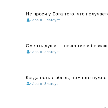
Не проси у Бога того, что получает
Иоанн Златоуст
Смерть души — нечестие и беззак
Иоанн Златоуст
Когда есть любовь, немного нужно
Иоанн Златоуст