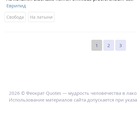
Еврипид
Свобода
На латыни
1
2
3
2026 © Феократ Quotes — мудрость человечества в лак
Использование материалов сайта допускается при указ