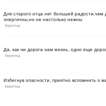
Для старого отца нет большей радости,чем 
энергичны,но не настолько нежны
Еврипид
Да, как ни дорога нам жизнь, одно еще доро
Еврипид
Избегнув опасности, приятно вспомнить о 
Еврипид