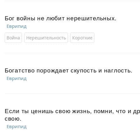
Бог войны не любит нерешительных.
Еврипид
Война
Нерешительность
Короткие
Богатство порождает скупость и наглость.
Еврипид
Если ты ценишь свою жизнь, помни, что и д
свою.
Еврипид