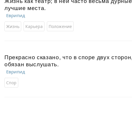
Жизнь как театр; в ней часто весьма дурны
лучшие места.
Еврипид
Жизнь
Карьера
Положение
Прекрасно сказано, что в споре двух сторон
обязан выслушать.
Еврипид
Спор