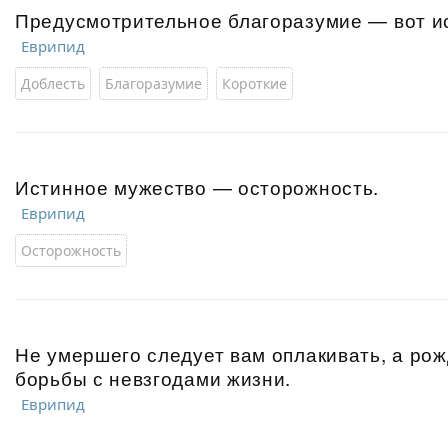
Предусмотрительное благоразумие — вот и
Еврипид
Доблесть
Благоразумие
Короткие
Истинное мужество — осторожность.
Еврипид
Осторожность
Не умершего следует вам оплакивать, а ро
борьбы с невзгодами жизни.
Еврипид