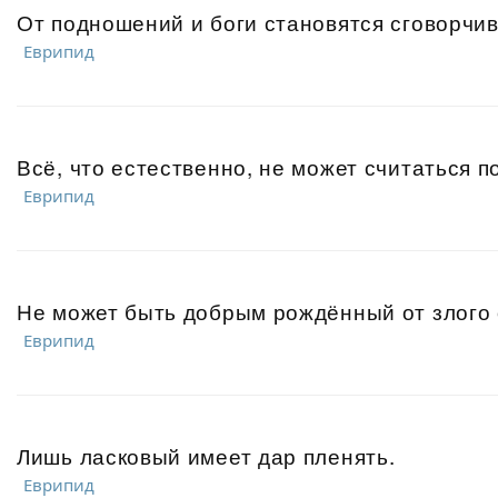
От подношений и боги становятся сговорчи
Еврипид
Всё, что естественно, не может считаться 
Еврипид
Не может быть добрым рождённый от злого 
Еврипид
Лишь ласковый имеет дар пленять.
Еврипид