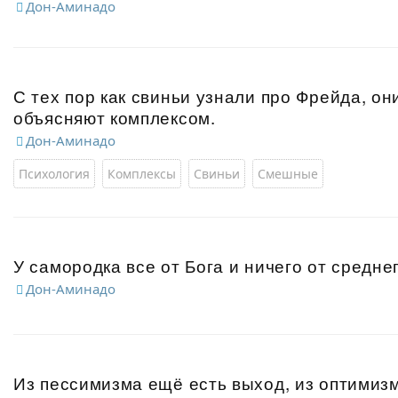
Дон-Аминадо
С тех пор как свиньи узнали про Фрейда, он
объясняют комплексом.
Дон-Аминадо
Психология
Комплексы
Свиньи
Смешные
У самородка все от Бога и ничего от средне
Дон-Аминадо
Из пессимизма ещё есть выход, из оптимизм