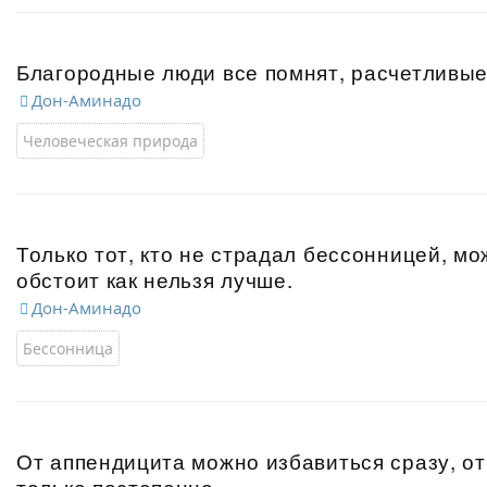
Благородные люди все помнят, расчетливые
Дон-Аминадо
Человеческая природа
Только тот, кто не страдал бессонницей, мо
обстоит как нельзя лучше.
Дон-Аминадо
Бессонница
От аппендицита можно избавиться сразу, о
только постепенно.