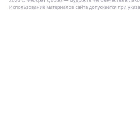
2026 © Феократ Quotes — мудрость человечества в лак
Использование материалов сайта допускается при указ