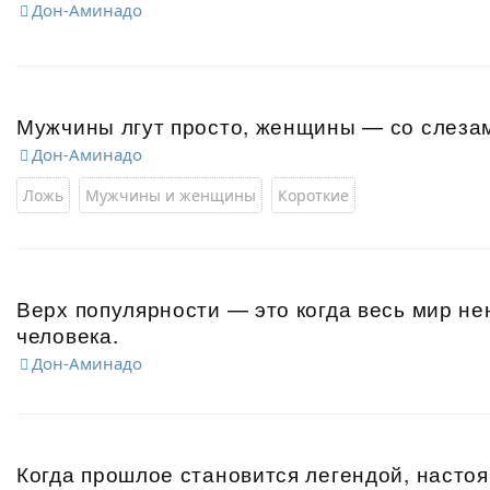
Дон-Аминадо
Мужчины лгут просто, женщины — со слезам
Дон-Аминадо
Ложь
Мужчины и женщины
Короткие
Верх популярности — это когда весь мир не
человека.
Дон-Аминадо
Когда прошлое становится легендой, насто