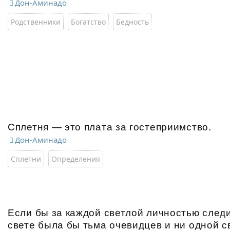
Дон-Аминадо
Родственники
Богатство
Бедность
Сплетня — это плата за гостеприимство.
Дон-Аминадо
Сплетни
Определения
Если бы за каждой светлой личностью следи
свете была бы тьма очевидцев и ни одной с