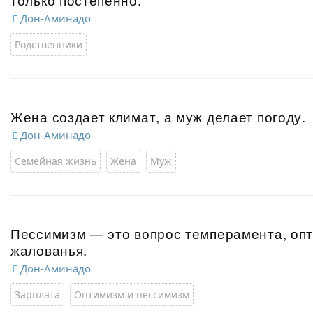
Дон-Аминадо
Родственники
Жена создает климат, а муж делает погоду.
Дон-Аминадо
Семейная жизнь
Жена
Муж
Пессимизм — это вопрос темперамента, оп
жалованья.
Дон-Аминадо
Зарплата
Оптимизм и пессимизм