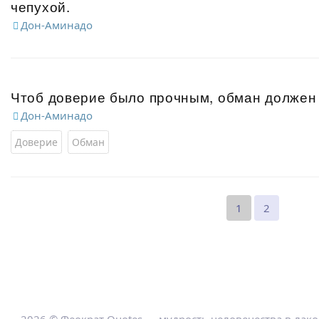
чепухой.
Дон-Аминадо
Чтоб доверие было прочным, обман должен
Дон-Аминадо
Доверие
Обман
1
2