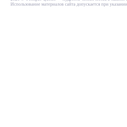
Использование материалов сайта допускается при указании