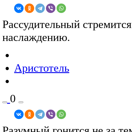
Рассудительный стремится 
наслаждению.
Аристотель
0
Разумный гонится не за тем