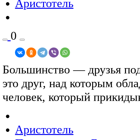
Аристотель
0
Большинство — друзья под
это друг, над которым обл
человек, который прикидыв
Аристотель