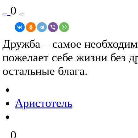
0
Дружба – самое необходимо
пожелает себе жизни без др
остальные блага.
Аристотель
0