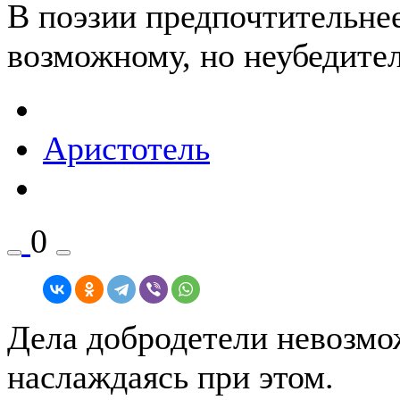
В поэзии предпочтительне
возможному, но неубедите
Аристотель
0
Дела добродетели невозмож
наслаждаясь при этом.