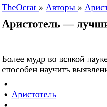
TheOcrat
»
Авторы
»
Арис
Аристотель — лучш
Более мудр во всякой науке
способен научить выявлен
Аристотель