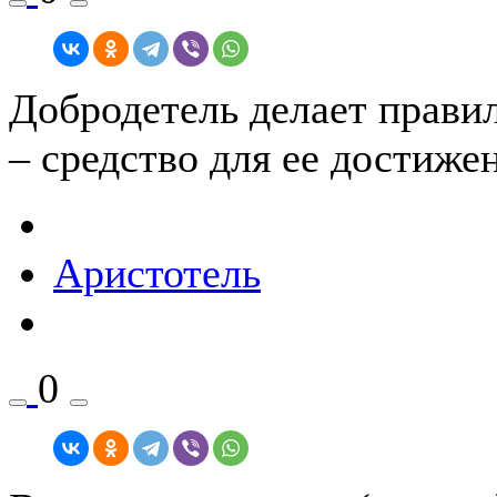
Добродетель делает правил
– средство для ее достиже
Аристотель
0