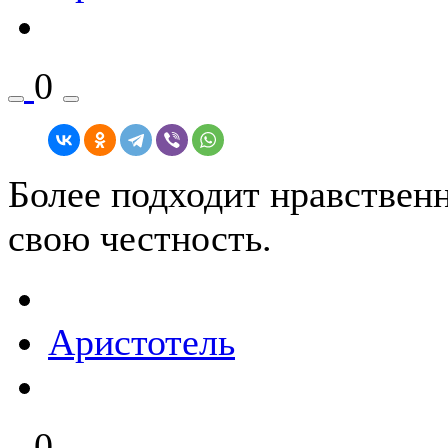
0
Более подходит нравствен
свою честность.
Аристотель
0